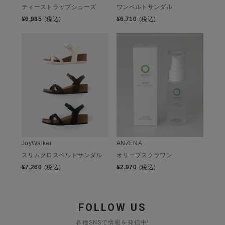
ティーストラップシューズ
ワンベルトサンダル
¥
6,985
(税込)
¥
6,710
(税込)
JoyWalker
ANZENA
スリムクロスベルトサンダル
オリーブスクラワン
¥
7,260
(税込)
¥
2,970
(税込)
FOLLOW US
各種SNSで情報を発信中!