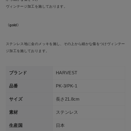
ヴィンテージ加工を施しております。
〈gold〉
ステンレス地に金のメッキを施し、その上から細かな傷をつけヴィンテー
ジ加工を施しております。
ブランド
HARVEST
品番
PK-3/PK-1
サイズ
長さ21.8cm
素材
ステンレス
生産国
日本