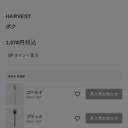
食品
HARVEST
ポク
ギフト
税込
1,078
ブランド
10
ポイント還元
全ての商品
CONTENTS
one size
特集
ゴールド
再入荷お知らせ
ご利用ガイド
SOLD OUT
お問い合わせ
ブラック
ショップリスト
再入荷お知らせ
SOLD OUT