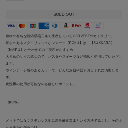
SOLD OUT
金物の有名な新潟県燕三条で生産しているHARVESTのカトラリー。
長さのあるスタイリッシュなフォーク【POKU】は、【SUKKARA】
【NAIPU】と合わせてのご使用がおすすめ。
大きめのサイズ感なので、パスタやスイーツなど幅広く使用していただけ
ます。
ヴィンテージ感のあるカラーで、どんなお皿や器もおしゃれに演出しま
す。
食洗機の使用が可能なのも嬉しいポイント。
〈kuro〉
メッキではなくステンレス地に黒色酸化加工という方法で黒くし、その上
から細かな傷をつけ