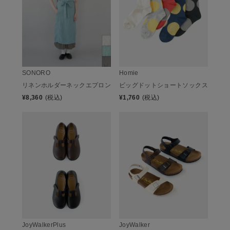
SONORO
Homie
リネンホルダーネックエプロン
ビッグドットショートソックス
¥
8,360
(税込)
¥
1,760
(税込)
JoyWalkerPlus
JoyWalker