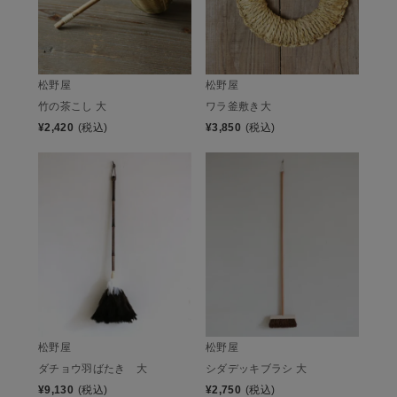
松野屋
松野屋
竹の茶こし 大
ワラ釜敷き大
¥
2,420
(税込)
¥
3,850
(税込)
松野屋
松野屋
ダチョウ羽ばたき 大
シダデッキブラシ 大
¥
9,130
(税込)
¥
2,750
(税込)