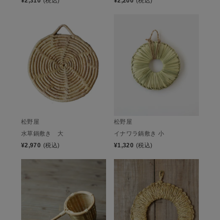
¥
2,310
(税込)
¥
2,200
(税込)
松野屋
松野屋
水草鍋敷き 大
イナワラ鍋敷き 小
¥
2,970
(税込)
¥
1,320
(税込)