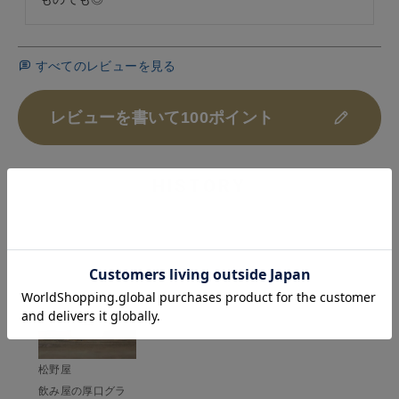
すべてのレビューを見る
レビューを書いて100ポイント
HISTORY
最近チェックした商品
松野屋
飲み屋の厚口グラ