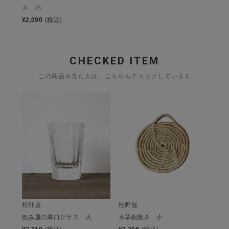
ス 小
¥
2,090
(税込)
CHECKED ITEM
この商品を見た人は、こちらもチェックしています
松野屋
松野屋
飲み屋の厚口グラス 大
水草鍋敷き 小