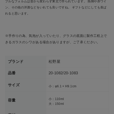
プルなフォルムは昔から変わらず東北で作られています。 熱燗や赤ワイ
ショップリスト
ン、その他の洋酒などをいれても良いですね。 ギフトなどにしても喜ば
れると思います。
※手作りの為、気泡が入っていたり、グラスの底面に製作工程上で
きるガラスのシワがある場合がありますが、ご了承ください。
ブランド
松野屋
品番
20-1082/20-1083
サイズ
小：φ6.1 × H9.1cm
小：110ml
容量
大：150ml