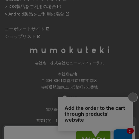
> iOS製品をご利用の場合
> Android製品をご利用の場合
コーポレートサイト
ショップリスト
会社名 株式会社ヒューマンフォーラム
本社所在地
〒604-8061京都府京都市中京区
寺町通蛸薬師上ル式部町261番地
MAP
電話番号 070-5504-0806
営業時間 11:00～17:30（土日休業）