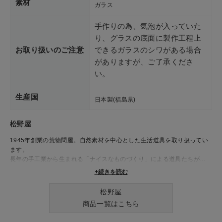
素材
ガラス
手作りの為、気泡が入っていた
り、グラスの底面に製作工程上
お取り扱いのご注意
できるガラスのシワがある場合
がありますが、ご了承くださ
い。
生産国
日本製(福島県)
松野屋
1945年創業の荒物問屋。自然素材を中心とした生活道具を取り扱ってい
ます。
長年の手工業から生まれる「ナイスなものづくり」による道具たちが、
日々の生活を豊かに彩ります。
+続きを読む
松野屋
商品一覧はこちら