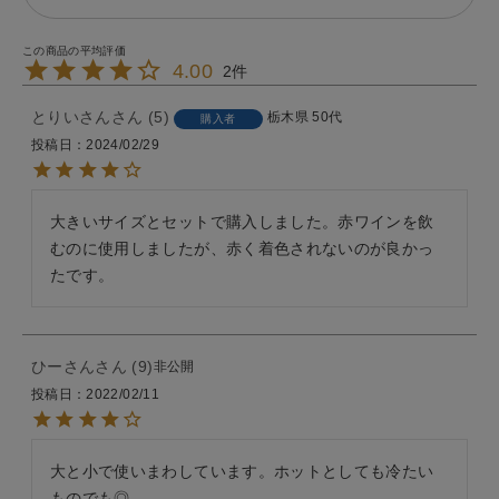
4.00
2
とりいさん
5
栃木県
50代
購入者
投稿日
2024/02/29
大きいサイズとセットで購入しました。赤ワインを飲
むのに使用しましたが、赤く着色されないのが良かっ
たです。
ひーさん
9
非公開
投稿日
2022/02/11
大と小で使いまわしています。ホットとしても冷たい
ものでも◎