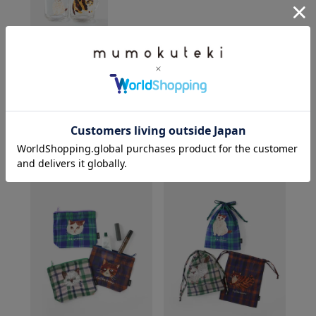
松尾ミユキ
Glass mug
¥
1,100
(税込)
CHECKED ITEM
この商品を見た人は、こちらもチェックしています