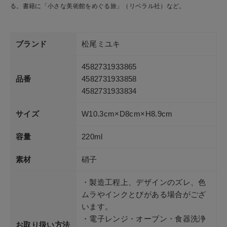
る。書籍に「小さな美術館をめぐる旅」（リベラル社）など。
ブランド
松尾ミユキ
4582731933865
品番
4582731933858
4582731933834
サイズ
W10.3cm×D8cm×H8.9cm
容量
220ml
素材
硝子
・製造工程上、デザインのズレ、色
ムラやインクとびがある場合がござ
います。
・電子レンジ・オーブン・食器洗浄
お取り扱い方法