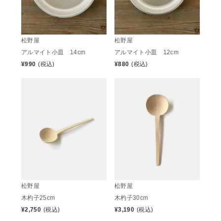
松野屋
松野屋
アルマイト小皿 14cm
アルマイト小皿 12cm
¥
990
(税込)
¥
880
(税込)
松野屋
松野屋
木杓子25cm
木杓子30cm
¥
2,750
(税込)
¥
3,190
(税込)