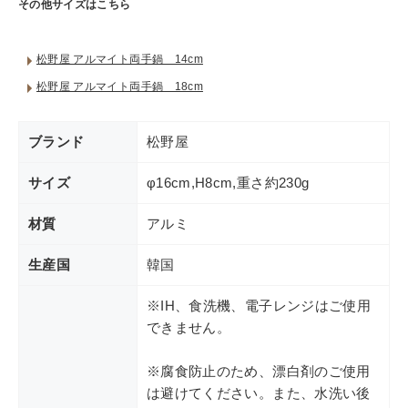
その他サイズはこちら
ショップリスト
松野屋 アルマイト両手鍋 14cm
松野屋 アルマイト両手鍋 18cm
ブランド
松野屋
サイズ
φ16cm,H8cm,重さ約230g
材質
アルミ
生産国
韓国
※IH、食洗機、電子レンジはご使用
できません。
※腐食防止のため、漂白剤のご使用
は避けてください。また、水洗い後