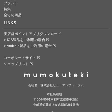
ブランド
特集
全ての商品
LINKS
実店舗ポイントアプリダウンロード
> iOS製品をご利用の場合
> Android製品をご利用の場合
コーポレートサイト
ショップリスト
会社名 株式会社ヒューマンフォーラム
本社所在地
〒604-8061京都府京都市中京区
寺町通蛸薬師上ル式部町261番地