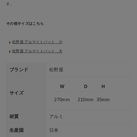
す。
その他サイズはこちら
松野屋 アルマイトバット 小
松野屋 アルマイトバット 大
ブランド
松野屋
W
D
H
サイズ
270mm
210mm
35mm
材質
アルミ
生産国
日本