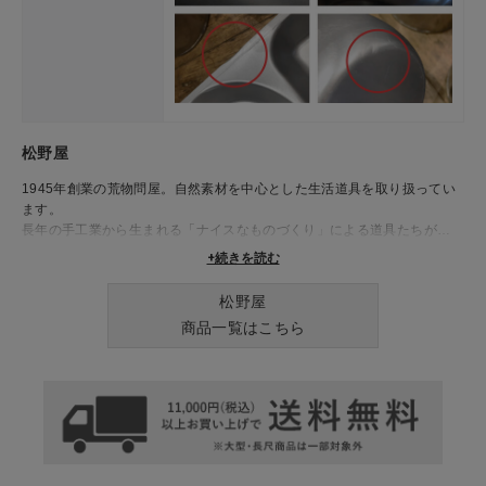
松野屋
1945年創業の荒物問屋。自然素材を中心とした生活道具を取り扱ってい
ます。
長年の手工業から生まれる「ナイスなものづくり」による道具たちが、
日々の生活を豊かに彩ります。
+続きを読む
松野屋
商品一覧はこちら