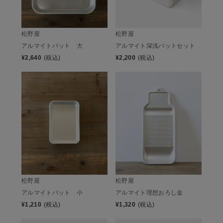
松野屋
松野屋
アルマイトバット 大
アルマイト深浅バットセット
¥
2,640
(税込)
¥
2,200
(税込)
松野屋
松野屋
アルマイトバット 小
アルマイト理想おろし金
¥
1,210
(税込)
¥
1,320
(税込)