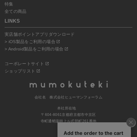
特集
全ての商品
LINKS
実店舗ポイントアプリダウンロード
> iOS製品をご利用の場合
> Android製品をご利用の場合
コーポレートサイト
ショップリスト
会社名 株式会社ヒューマンフォーラム
本社所在地
〒604-8061京都府京都市中京区
寺町通蛸薬師上ル式部町261番地
MAP