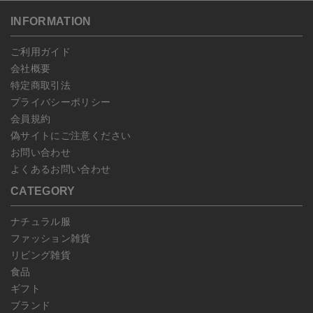
送いただいた場合のみ対応させていただきます。
す。
こちら
よりご依頼ください。
INFORMATION
予約商品など一部キャンセルが出来ない場合がございます。あらか
じめご了承ください。
ご利用ガイド
会社概要
特定商取引法
プライバシーポリシー
会員規約
偽サイトにご注意ください
お問い合わせ
よくあるお問い合わせ
CATEGORY
ナチュラル服
ファッション雑貨
リビング雑貨
食品
ギフト
ブランド