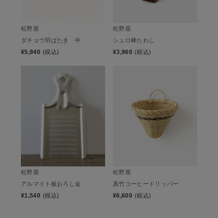
松野屋
松野屋
ダチョウ羽ばたき 中
シュロ棒たわし
¥
5,940
(税込)
¥
3,960
(税込)
松野屋
松野屋
真竹コーヒードリッパー
アルマイト板おろし金
¥
6,600
(税込)
¥
1,540
(税込)