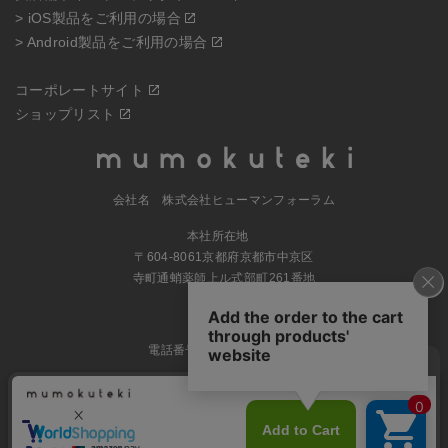
> iOS製品をご利用の場合
> Android製品をご利用の場合
コーポレートサイト
ショップリスト
会社名 株式会社ヒューマンフォーラム
本社所在地
〒604-8061京都府京都市中京区
寺町通蛸薬師上ル式部町261番地
MAP
電話番号 070-5504-0806
営業時間 11:00～17:30（土日休業）