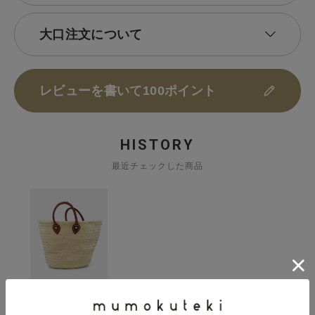
大口注文について
レビューを書いて100ポイント
HISTORY
最近チェックした商品
松野屋
マルシェかご革手