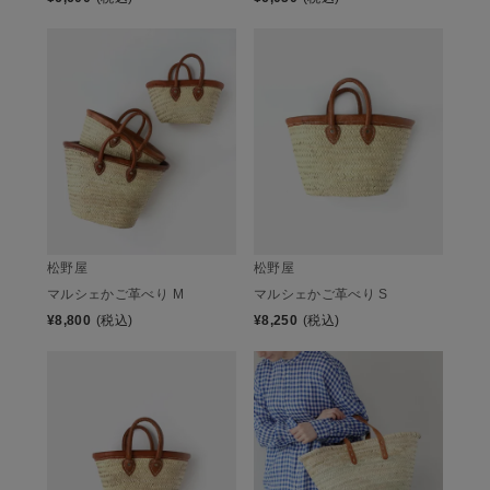
松野屋
松野屋
マルシェかご革べり M
マルシェかご革べり S
¥
8,800
(税込)
¥
8,250
(税込)