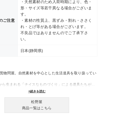
・天然素材のため入荷時期により、色・
形・サイズ等若干異なる場合がございま
す。
のご注意
・素材の性質上、黒ずみ・割れ・ささく
れ・とげ等がある場合がございます。
不良品ではありませんのでご了承下さ
い。
日本(静岡県)
業の荒物問屋。自然素材を中心とした生活道具を取り扱ってい
から生まれる「ナイスなものづくり」による道具たちが、
豊かに彩ります。
+続きを読む
松野屋
商品一覧はこちら