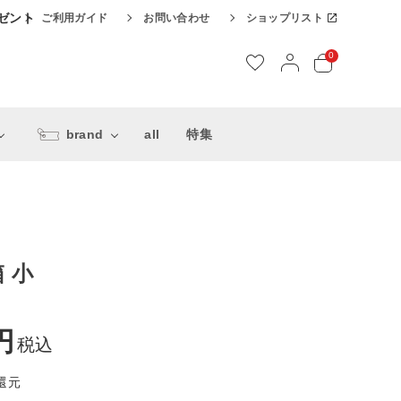
レゼント
ご利用ガイド
お問い合わせ
ショップリスト
0
brand
all
特集
 小
税込
還元