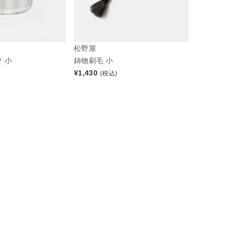
松野屋
 小
鋳物刷毛 小
¥
1,430
(税込)