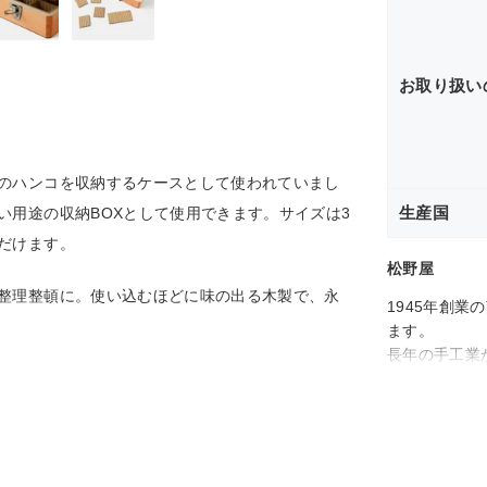
お取り扱い
のハンコを収納するケースとして使われていまし
生産国
い用途の収納BOXとして使用できます。サイズは3
だけます。
松野屋
整理整頓に。使い込むほどに味の出る木製で、永
1945年創
ます。
長年の手工業
日々の生活を