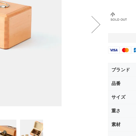
小
SOLD OUT
ブランド
品番
サイズ
重さ
素材