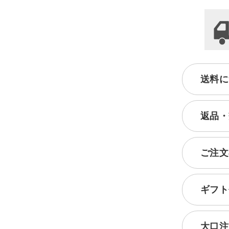
送料に
返品・
ご注文
ギフト
大口注