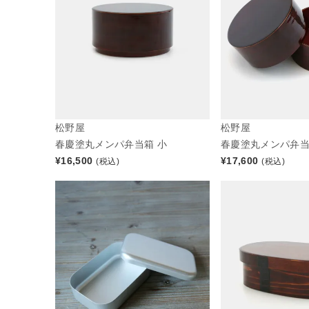
松野屋
松野屋
春慶塗丸メンパ弁当箱 小
春慶塗丸メンパ弁当
¥
16,500
¥
17,600
(税込)
(税込)