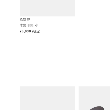
松野屋
木製印箱 小
¥
3,630
(税込)