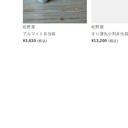
松野屋
松野屋
アルマイト弁当箱
すり漆丸小判弁当箱
¥
3,630
¥
13,200
(税込)
(税込)