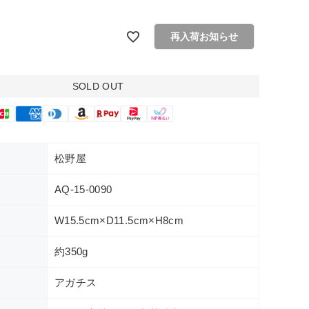
再入荷お知らせ
SOLD OUT
松野屋
AQ-15-0090
W15.5cm×D11.5cm×H8cm
約350g
アガチス