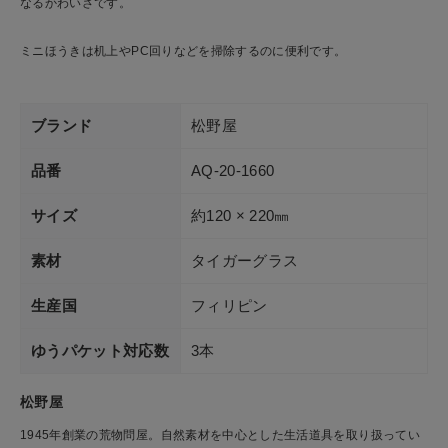
なるかわいさです。
ショップリスト
ミニほうきは机上やPC回りなどを掃除するのに便利です。
ブランド
松野屋
品番
AQ-20-1660
サイズ
約120 × 220㎜
素材
タイガーグラス
生産国
フィリピン
ゆうパケット対応数
3本
松野屋
1945年創業の荒物問屋。自然素材を中心とした生活道具を取り扱ってい