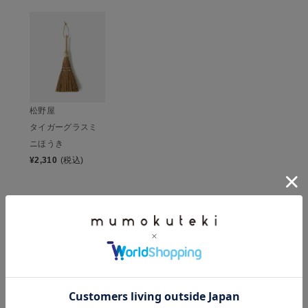
松野屋
タイガーグラスミ
ニほうき
¥
2,310
(税込)
CHECKED ITEM
この商品を見た人は、こちらもチェックしています