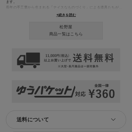
ます。
長年の手工業から生まれる「ナイスなものづくり」による道具たちが、
日々の生活を豊かに彩ります。
+続きを読む
松野屋
商品一覧はこちら
送料について