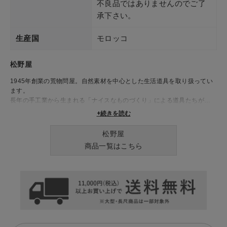
不良品ではありませんのでご了
承下さい。
生産国
モロッコ
松野屋
1945年創業の荒物問屋。自然素材を中心とした生活道具を取り扱ってい
ます。
長年の手工業から生まれる「ナイスなものづくり」による道具たちが、
日々の生活を豊かに彩ります。
+続きを読む
松野屋
商品一覧はこちら