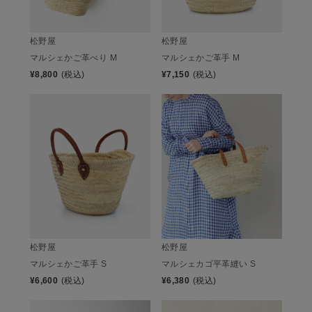
松野屋
松野屋
マルシェかご革べり M
マルシェかご革手 M
¥
8,800
(税込)
¥
7,150
(税込)
松野屋
松野屋
マルシェかご革手 S
マルシェカゴ平革縫い S
¥
6,600
(税込)
¥
6,380
(税込)