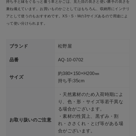
持ち手と縁をぐるっと覆う革とかごは、見た目の良さと使い勝手の良さを
兼ね備えています。お買いものかごとしてはもちろん、収納用にインテリ
アとして使うのもおすすめです。XS・S・Mの3サイズあるので用途によ
って使い分けられます。
ブランド
松野屋
品番
AQ-10-0702
約380×150×H200㎜
サイズ
持ち手:35cm
・天然素材のため入荷時期によ
り、色・形・サイズ等若干異な
る場合がございます。
・素材の性質上、黒ずみ・割
お取り扱いのご注意
れ・ささくれ・とげ等がある場
合がございます。