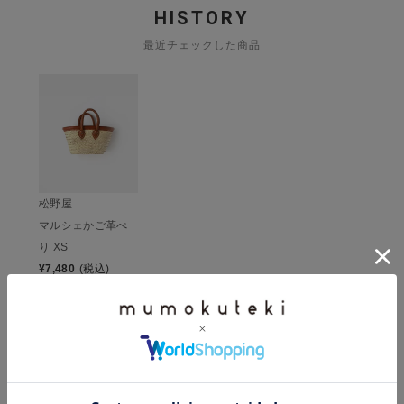
HISTORY
最近チェックした商品
松野屋
マルシェかご革べ
り XS
¥
7,480
(税込)
CHECKED ITEM
この商品を見た人は、こちらもチェックしています