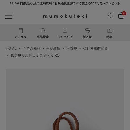
11,000円(税込)以上で送料無料 / 新規会員登録ですぐ使える500円分ptプレゼント
0
カテゴリ
商品検索
ランキング
新入荷
特集
HOME
全ての商品
生活雑貨
松野屋
松野屋服飾雑貨
松野屋マルシェかご革べり XS
ACCOUNT MENU
ようこそ ゲスト 様
ログイン
新規会員登録