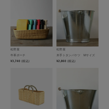
松野屋
松野屋
牛革ポーチ
木手トタンバケツ Mサイズ
¥
3,740
(税込)
¥
2,860
(税込)