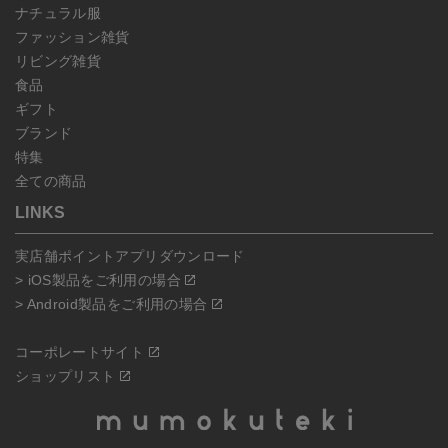
ナチュラル服
ファッション雑貨
リビング雑貨
食品
ギフト
ブランド
特集
全ての商品
LINKS
実店舗ポイントアプリダウンロード
> iOS製品をご利用の場合
> Android製品をご利用の場合
コーポレートサイト
ショップリスト