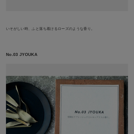
いそがしい時、ふと落ち着けるローズのような香り。
No.03 JYOUKA