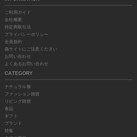
予約商品など一部キャンセルが出来ない場合がございます。あらか
じめご了承ください。
ご利用ガイド
会社概要
特定商取引法
プライバシーポリシー
会員規約
偽サイトにご注意ください
お問い合わせ
よくあるお問い合わせ
CATEGORY
ナチュラル服
ファッション雑貨
リビング雑貨
食品
ギフト
ブランド
特集