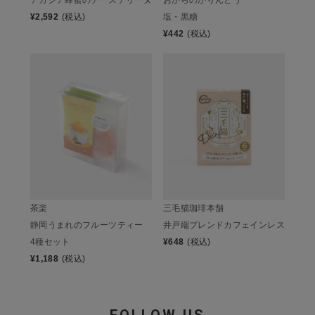
¥
2,592
(税込)
塩・黒糖
¥
442
(税込)
茶楽
三毛猫珈琲本舗
静岡うまれのフルーツティー
井戸端ブレンドカフェインレス
4種セット
¥
648
(税込)
¥
1,188
(税込)
FOLLOW US