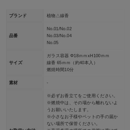
ブランド
植物△線香
No.01/No.02
品番
No.03/No.04
No.05
ガラス容器 Φ18ｍｍxH100ｍｍ
サイズ
線香 65ｍｍ（約40本入）
燃焼時間10分
素材
-
※必ずお香立てをご使用ください。
※燃焼中は、その場から離れないよ
うお願いいたします。
※小さなお子様やペットの手の届か
ない場所で保管ください。