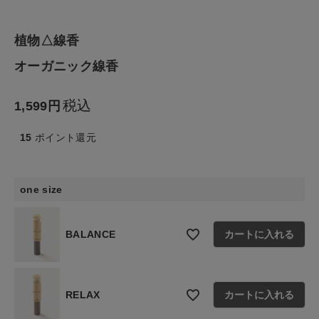
生活雑貨
植物△線香
食品
オーガニック線香
ギフト
税込
1,599
ブランド
15
ポイント還元
全ての商品
one size
CONTENTS
特集
BALANCE
カートに入れる
ご利用ガイド
お問い合わせ
RELAX
カートに入れる
ショップリスト