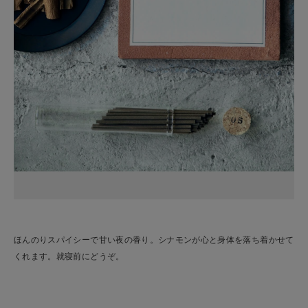
ほんのりスパイシーで甘い夜の香り。シナモンが心と身体を落ち着かせて
くれます。就寝前にどうぞ。