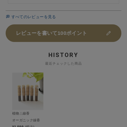
すべてのレビューを見る
レビューを書いて100ポイント
HISTORY
最近チェックした商品
植物△線香
オーガニック線香
¥
1,599
(税込)