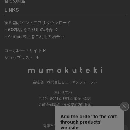
全ての商品
LINKS
実店舗ポイントアプリダウンロード
> iOS製品をご利用の場合
> Android製品をご利用の場合
コーポレートサイト
ショップリスト
会社名 株式会社ヒューマンフォーラム
本社所在地
〒604-8061京都府京都市中京区
寺町通蛸薬師上ル式部町261番地
MAP
電話番号 070-5504-0806