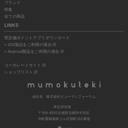
ブランド
特集
全ての商品
LINKS
実店舗ポイントアプリダウンロード
> iOS製品をご利用の場合
> Android製品をご利用の場合
コーポレートサイト
ショップリスト
会社名 株式会社ヒューマンフォーラム
本社所在地
〒604-8061京都府京都市中京区
寺町通蛸薬師上ル式部町261番地