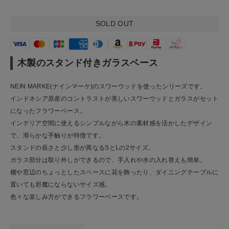
お問い合わせ
SOLD OUT
ショップリスト
木製のスタンド付きガラスベース
NEIN MARKE(ナインマーケ)のスワーウッドを使ったシリーズです。
インドネシア原産のコントラストが美しいスワーウッドとガラスがセット
になったフラワーベース。
インテリア空間に使えるシンプルながら木の素材感を活かしたデザイン
で、滑らかな手触りが特徴です。
スタンドの長さと少し形が異なるSとLの2サイズ。
ガラス部分は取り外しができるので、手入れや水の入れ替えも簡単。
棚や窓辺のちょっとしたスペースに花を飾ったり、ダイニングテーブルに
置いても邪魔にならないサイズ感。
色々な楽しみ方ができるフラワーベースです。