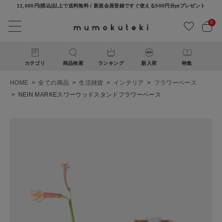
11,000円(税込)以上で送料無料 / 新規会員登録ですぐ使える500円分ptプレゼント
0
カテゴリ
商品検索
ランキング
新入荷
特集
HOME
全ての商品
生活雑貨
インテリア
フラワーベース
NEIN MARKEスワーウッドスタンドフラワーベース
ACCOUNT MENU
ようこそ ゲスト 様
ログイン
新規会員登録