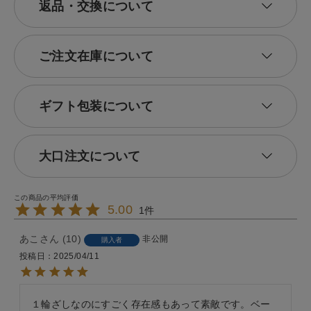
返品・交換について
ご注文在庫について
ギフト包装について
大口注文について
5.00
1
あこ
10
非公開
購入者
投稿日
2025/04/11
１輪ざしなのにすごく存在感もあって素敵です。ベー