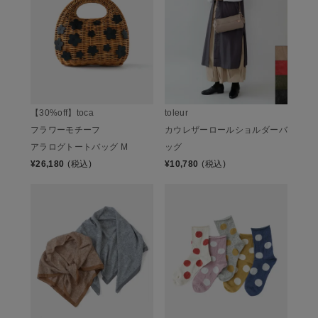
【30%off】toca
toleur
フラワーモチーフ
カウレザーロールショルダーバ
アラログトートバッグ M
ッグ
¥
26,180
(税込)
¥
10,780
(税込)