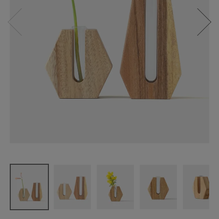
NEIN MARK
E
スワーウッ
ドスタンド
フラワーベ
ース
¥
1,980
(税込)
CATEGORY
ナチュラル服