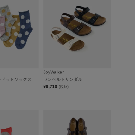
JoyWalker
ンドットソックス
ワンベルトサンダル
¥
6,710
(税込)