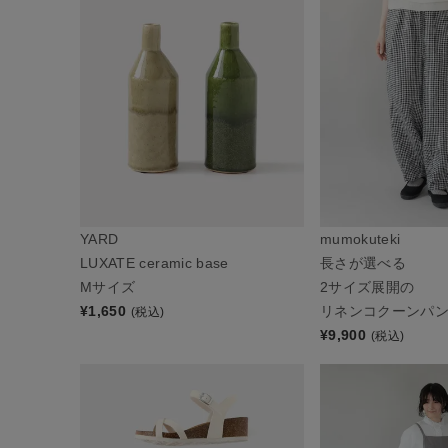
YARD
mumokuteki
LUXATE ceramic base
長さが選べる
Mサイズ
2サイズ展開の
¥
1,650
リネンコクーンパ
(税込)
¥
9,900
(税込)