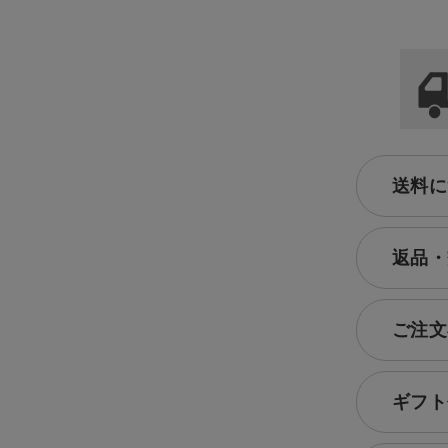
送料に
返品・
ご注文
ギフト