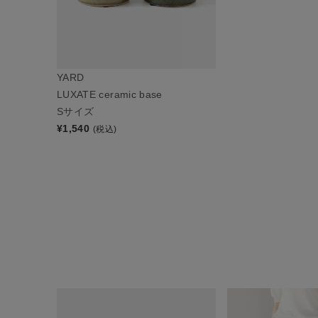
YARD
LUXATE ceramic base
Sサイズ
¥
1,540
(税込)