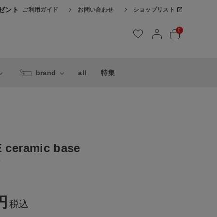
レゼント
ご利用ガイド
お問い合わせ
ショップリスト
0
brand
all
特集
 ceramic base
ズ
税込