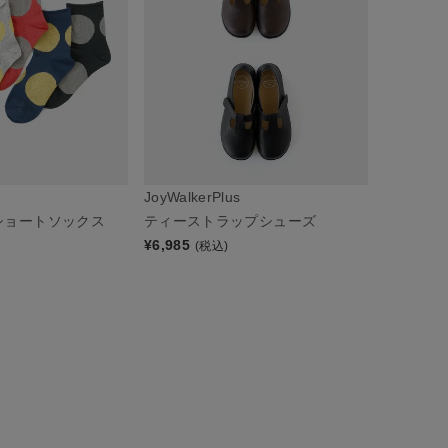
JoyWalkerPlus
ショートソックス
ティーストラップシューズ
¥
6,985
(税込)