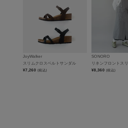
JoyWalker
SONORO
スリムクロスベルトサンダル
リネンフロントス
¥
7,260
¥
8,360
(税込)
(税込)