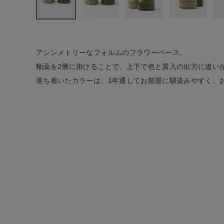
ファッション雑貨
生活雑貨
アシンメトリーなフォルムのフラワーベース。
釉薬を2層に掛けることで、上下で色と貫入の出方に違い
食品
落ち着いたカラーは、1年通してお部屋に馴染みやすく、
ギフト
ブランド
全ての商品
CONTENTS
特集
ご利用ガイド