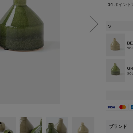
14
ポイント
S
BE
SO
G
SO
ブランド