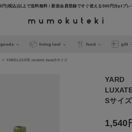
000円(税込)以上で送料無料 / 新規会員登録ですぐ使える500円分ptプ
 goods
living tool
food
gift
ス
YARDLUXATE ceramic baseSサイズ
YARD
LUXATE
Sサイ
1,540