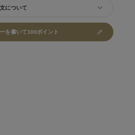
文について
ーを書いて100ポイント