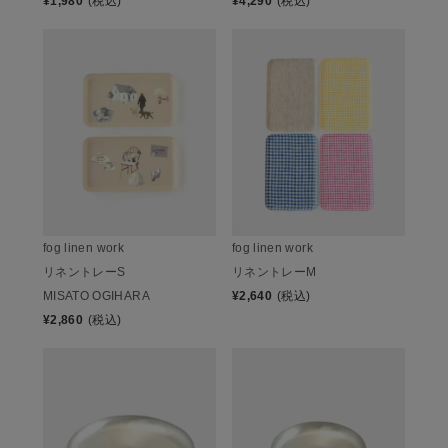
¥
1,980
(税込)
¥
4,290
(税込)
fog linen work
fog linen work
リネントレーS
リネントレーM
MISATO OGIHARA
¥
2,640
(税込)
¥
2,860
(税込)