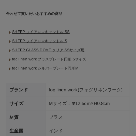
ショップリスト
合わせて買いたいおすすめの商品
SHEEP ソイアロマキャンドル SS
SHEEP ソイアロマキャンドル S
SHEEP GLASS DOME クリア SSサイズ用
fog linen work ブラスプレート円形 Sサイズ
fog linen work シルバープレート円形M
ブランド
fog linen work(フォグリネンワーク)
サイズ
Mサイズ：Φ12.5cm×H0.8cm
材質
ブラス
生産国
インド