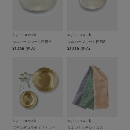
fog linen work
fog linen work
シルバープレート円形M
シルバープレート円形S
¥
3,300
(税込)
¥
2,310
(税込)
fog linen work
fog linen work
ブラスデコラティブトレイ
リネンキッチンクロス