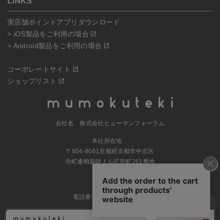
LINKS
実店舗ポイントアプリダウンロード
> iOS製品をご利用の場合
> Android製品をご利用の場合
コーポレートサイト
ショップリスト
会社名 株式会社ヒューマンフォーラム
本社所在地
〒604-8061京都府京都市中京区
寺町通蛸薬師上ル式部町261番地
MAP
電話番号 070-5504-0806
営業時間 11:00～17:30（土日休業）