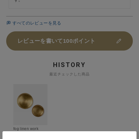
すべてのレビューを見る
レビューを書いて100ポイント
HISTORY
最近チェックした商品
fog linen work
ブラスプレート円