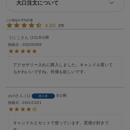
大口注文について
4.50
2
うにこ
10
非公開
投稿日
2022/02/09
アクセサリー入れに購入しました。キャンドル置いて
もかわいいですね。何個も欲しいです。
yuri
1
非公開
購入者
投稿日
2021/12/21
キャンドルとセットで使っています。質感が好きで
す。