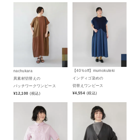
【40％off】mumokuteki
nachukara
インディゴ染めの
異素材切替えの
切替えワンピース
パッチワークワンピース
¥
4,554
(税込)
¥
12,100
(税込)