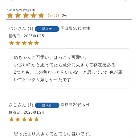
5.00
2
パン
1
岡山県
50代
女性
購入者
投稿日
2026/01/25
めちゃんこ可愛い。ほっこり可愛い。

小さいのかと思ってたら意外に大きくて存在感ある

2つとも、この色だったらいいなーと思っていた色が届
いてビックリ嬉しかったです
さこ
1
京都府
20代
女性
購入者
投稿日
2026/01/24
思ったより大きくてとても可愛いです。
