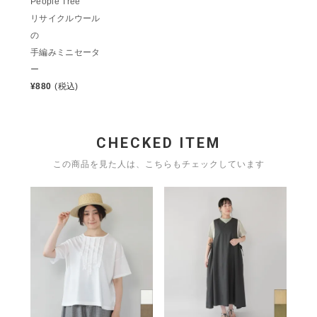
People Tree
リサイクルウール
の
手編みミニセータ
ー
¥
880
(税込)
CHECKED ITEM
この商品を見た人は、こちらもチェックしています