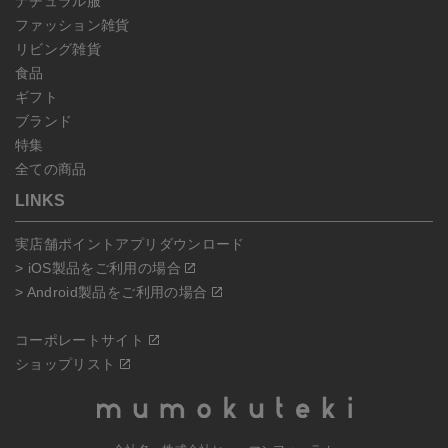
ナチュラル服
ファッション雑貨
リビング雑貨
食品
ギフト
ブランド
特集
全ての商品
LINKS
実店舗ポイントアプリダウンロード
> iOS製品をご利用の場合
> Android製品をご利用の場合
コーポレートサイト
ショップリスト