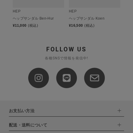
HEP
HEP
ヘップサンダル Ben-Hur
ヘップサンダル Koen
¥
11,000
(税込)
¥
16,500
(税込)
FOLLOW US
各種SNSで情報を発信中!
お支払い方法
配送・送料について
下記お支払い方法よりお選びいただけます。
・クレジットカード（VISA,mastercard,JCB,AMERICAN