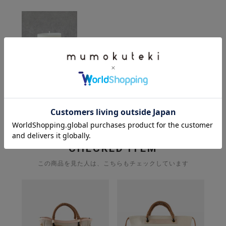
SHEEP
ソイキャンドル S
¥
5,280
(税込)
CHECKED ITEM
この商品を見た人は、こちらもチェックしています