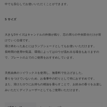
中でも安心してお使いいただくことができます。
S サイズ
大きなSサイズはキャンドルの外側が残り、芯の周りの中央部分だけが溶
けていく仕様です。
溶け終わったあとにはランプシェードとしてもお使いいただけます。
長時間の使用や気温、環境によってはロウが流れ出る場合もありますの
で、プレートの上でのご使用をおすすめしています。
天然由来のソイワックスを使用し、無香料で仕上げました。
香りをつけていないため、お食事中の灯りとして特におすすめです。
また、溶けたロウにお持ちの精油を垂らすことで、お好みの香りをお楽し
みいただくディフューザーとしてもご使用いただけます。