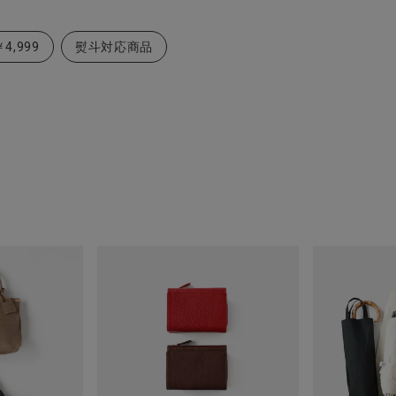
4,999
熨斗対応商品