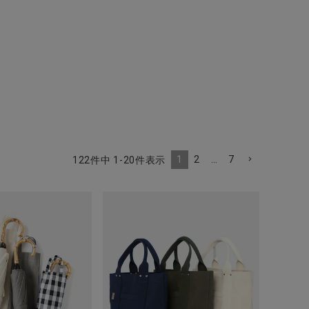
1
2
…
7
122
件中
1
-
20
件表示