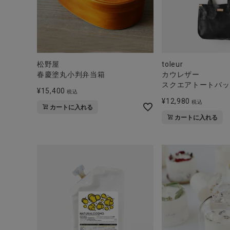
松野屋
toleur
春慶塗丸小判弁当箱
カウレザー
スクエアトートバッ
¥
15,400
税込
¥
12,980
税込
カートに入れる
カートに入れる