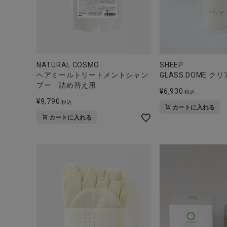
NATURAL COSMO
SHEEP
ヘアミールトリートメントシャン
GLASS DOME ク
プー 詰め替え用
¥
6,930
税込
¥
9,790
税込
カートに入れる
カートに入れる