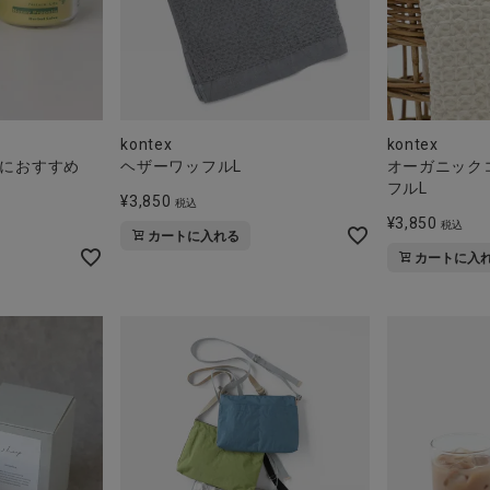
kontex
kontex
におすすめ
ヘザーワッフルL
オーガニック
フルL
¥
3,850
税込
¥
3,850
税込
カートに入れる
カートに入