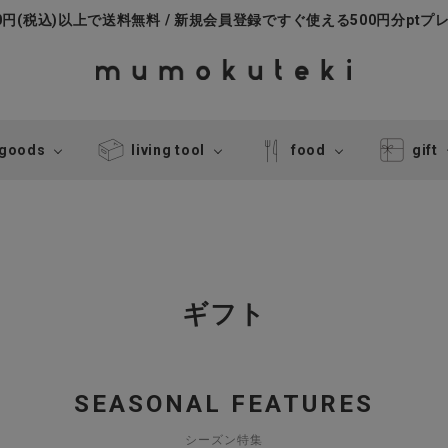
000円(税込)以上で送料無料 / 新規会員登録ですぐ使える500円分ptプ
 goods
living tool
food
gift
ギフト
SEASONAL FEATURES
シーズン特集