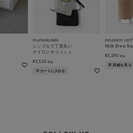
mumokuteki
innocent cof
シンプルで丁度良い
Miilk Brew Ba
ナイロンサコッシュ
¥
3,240
税込
¥
3,520
税込
詳細を見る
カートに入れる