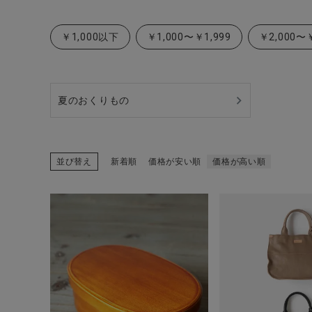
ブランド
￥1,000以下
￥1,000〜￥1,999
￥2,000〜￥
全ての商品
CONTENTS
特集
夏のおくりもの
ご利用ガイド
お問い合わせ
並び替え
新着順
価格が安い順
価格が高い順
ショップリスト