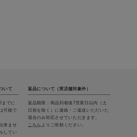
ついて
返品について（実店舗対象外）
0までに
返品期限：商品到着後7営業日以内（土
は可能で
日祝を除く）に連絡・ご返送いただいた
場合のみ対応させていただきます。
出来ませ
こちら
よりご依頼ください。
ルしてい