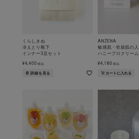
くらしきぬ
ANZENA
冷えとり靴下
敏感肌・乾燥肌の人
インナー3足セット
ハニープロクリーム
¥
4,400
¥
4,180
税込
税込
詳細を見る
カートに入れる