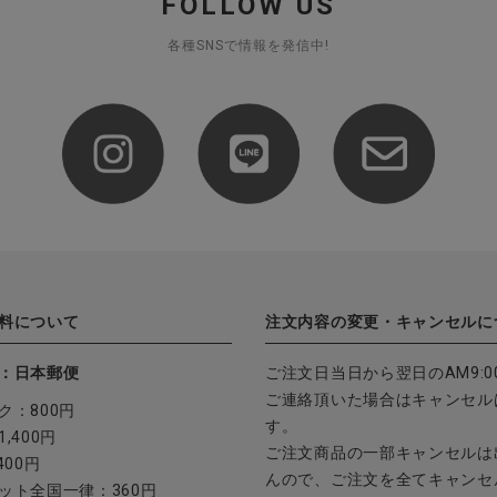
FOLLOW US
各種SNSで情報を発信中!
料について
注文内容の変更・キャンセルに
：日本郵便
ご注文日当日から翌日のAM9:0
ご連絡頂いた場合はキャンセル
ク：800円
す。
,400円
ご注文商品の一部キャンセルは
400円
んので、ご注文を全てキャンセ
ット全国一律：360円