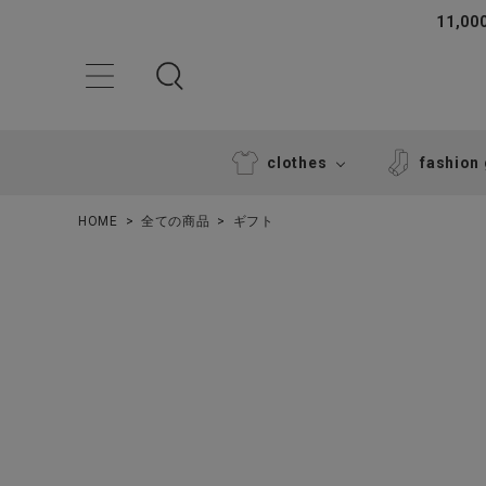
11,
clothes
fashion
HOME
全ての商品
ギフト
ACCOUNT MENU
ようこそ ゲスト 様
ログイン
新規会員登録