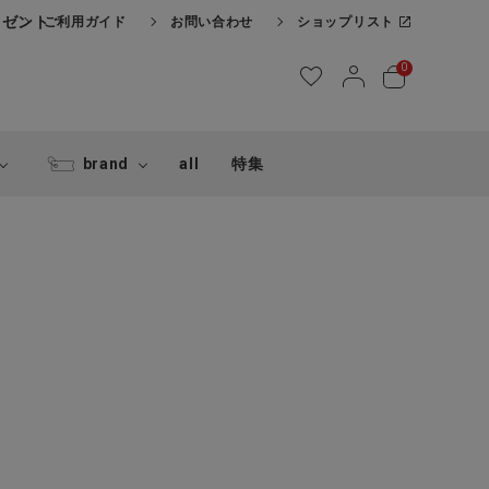
レゼント
ご利用ガイド
お問い合わせ
ショップリスト
0
brand
all
特集