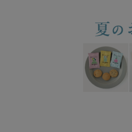
CATEGORY
ナチュラル服
ファッション雑貨
生活雑貨
食品
ギフト