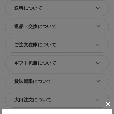
送料について
返品・交換について
ご注文在庫について
ギフト包装について
賞味期限について
大口注文について