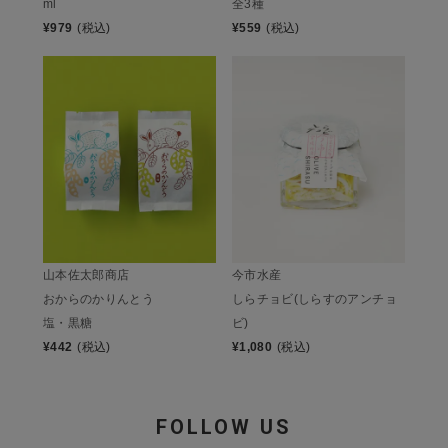
ml
全3種
¥
979
(税込)
¥
559
(税込)
山本佐太郎商店
今市水産
おからのかりんとう
しらチョビ(しらすのアンチョ
塩・黒糖
ビ)
¥
442
(税込)
¥
1,080
(税込)
FOLLOW US