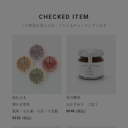
CHECKED ITEM
この商品を見た人は、こちらもチェックしています
結わえる
谷川醸造
寝かせ玄米
おかずみそ ごぼう
黒米・もち麦・小豆・十五穀
¥
540
(税込)
¥
332
(税込)