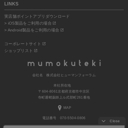
LINKS
実店舗ポイントアプリダウンロード
> iOS製品をご利用の場合
> Android製品をご利用の場合
コーポレートサイト
ショップリスト
会社名 株式会社ヒューマンフォーラム
本社所在地
〒604-8061京都府京都市中京区
寺町通蛸薬師上ル式部町261番地
MAP
電話番号 070-5504-0806