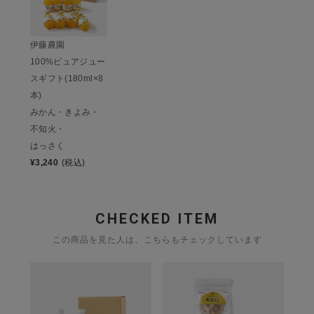
伊藤農園
100%ピュアジュー
スギフト(180ml×8
本)
みかん・きよみ・
不知火・
はっさく
¥
3,240
(税込)
CHECKED ITEM
この商品を見た人は、こちらもチェックしています