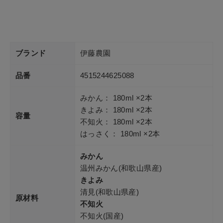
ブランド
伊藤農園
品番
4515244625088
みかん： 180ml ×2本
きよみ： 180ml ×2本
容量
不知火： 180ml ×2本
はっさく： 180ml ×2本
みかん
温州みかん(和歌山県産)
きよみ
清見(和歌山県産)
原材料
不知火
不知火(国産)