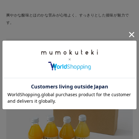
爽やかな酸味とほのかな苦みが心地よく、すっきりとした後味が魅力で
す。