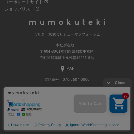
コーポレートサイト
ショップリスト
会社名 株式会社ヒューマンフォーラム
本社所在地
〒604-8061京都府京都市中京区
寺町通蛸薬師上ル式部町261番地
MAP
電話番号 070-5504-0806
営業時間 11:00～17:30（土日休業）
© 2023
ナチュラルグッズの公式通販 株式会社ヒューマンフォーラム
All
rights Reserved.