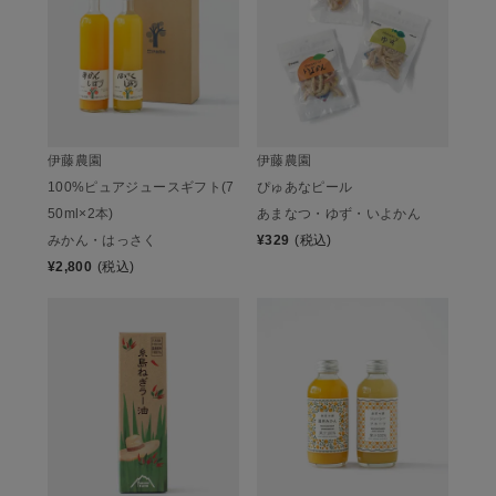
伊藤農園
伊藤農園
100%ピュアジュースギフト(7
ぴゅあなピール
50ml×2本)
あまなつ・ゆず・いよかん
みかん・はっさく
¥
329
(税込)
¥
2,800
(税込)