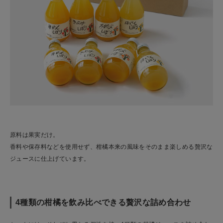
原料は果実だけ。
香料や保存料などを使用せず、柑橘本来の風味をそのまま楽しめる贅沢な
ジュースに仕上げています。
4種類の柑橘を飲み比べできる贅沢な詰め合わせ