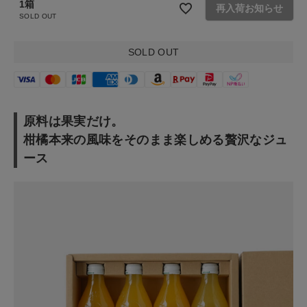
1箱
再入荷お知らせ
特集
SOLD OUT
ご利用ガイド
SOLD OUT
お問い合わせ
ショップリスト
原料は果実だけ。
柑橘本来の風味をそのまま楽しめる贅沢なジュ
ース