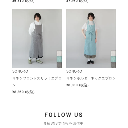
¥
6,710
(税込)
¥
7,260
(税込)
SONORO
SONORO
リネンフロントスリットエプロ
リネンホルダーネックエプロン
ン
¥
8,360
(税込)
¥
8,360
(税込)
FOLLOW US
各種SNSで情報を発信中!