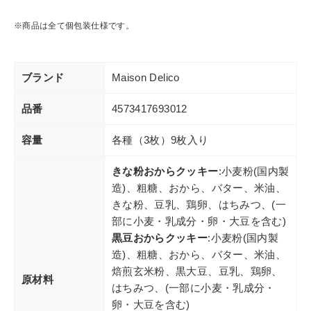
※商品は全て個包装仕様です。
ブランド
Maison Delico
品番
4573417693012
容量
各種（3枚）9枚入り
きな粉おからクッキー
:小麦粉(国内製
造)、粗糖、おから、バター、米油、
きな粉、豆乳、鶏卵、はちみつ、(一
部に小麦・乳成分・卵・大豆を含む)
黒豆おからクッキー
:小麦粉(国内製
造)、粗糖、おから、バター、米油、
焙煎玄米粉、黒大豆、豆乳、鶏卵、
原材料
はちみつ、(一部に小麦・乳成分・
卵・大豆を含む)