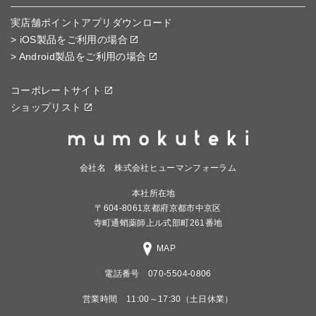
実店舗ポイントアプリダウンロード
> iOS製品をご利用の場合
> Android製品をご利用の場合
コーポレートサイト
ショップリスト
会社名 株式会社ヒューマンフォーラム
本社所在地
〒604-8061京都府京都市中京区
寺町通蛸薬師上ル式部町261番地
MAP
電話番号 070-5504-0806
営業時間 11:00～17:30（土日休業）