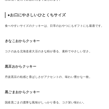
●お口にやさしいひとくちサイズ
食べやすいサイズのクッキーは、日常のおやつにもギフトにも最適です。
きなこおからクッキー
コクのある北海道産大豆のきな粉が香る、素朴でやさしい甘さ。
黒豆おからクッキー
丹波黒豆の粒感と香ばしさがアクセントの、味わい豊かな一枚。
黒ごまおからクッキー
国産黒ごまの濃厚な風味がしっかり香る、コク深い味わい。