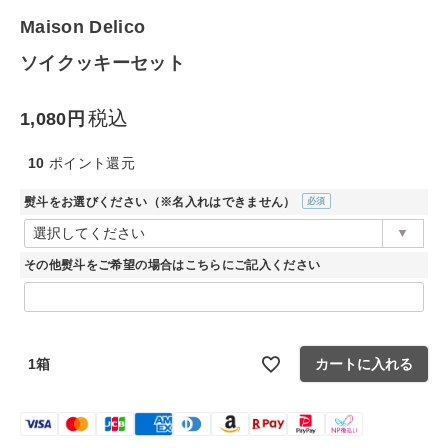
Maison Delico
生活雑貨
ソイクッキーセット
食品
税込
1,080
ギフト
10
ポイント還元
ブランド
熨斗をお選びください（※名入れはできません）
(必
須)
全ての商品
その他熨斗をご希望の場合はこちらにご記入ください
CONTENTS
特集
1箱
カートに入れる
ご利用ガイド
お問い合わせ