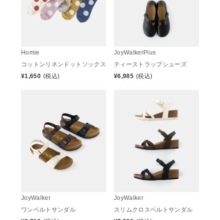
Homie
JoyWalkerPlus
コットンリネンドットソックス
ティーストラップシューズ
¥
1,650
(税込)
¥
6,985
(税込)
JoyWalker
JoyWalker
ワンベルトサンダル
スリムクロスベルトサンダル