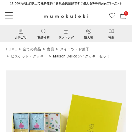
11,000円(税込)以上で送料無料 / 新規会員登録ですぐ使える500円分ptプレゼント
0
カテゴリ
商品検索
ランキング
新入荷
特集
HOME
全ての商品
食品
スイーツ・お菓子
ビスケット・クッキー
Maison Delicoソイクッキーセット
ACCOUNT MENU
ようこそ ゲスト 様
ログイン
新規会員登録