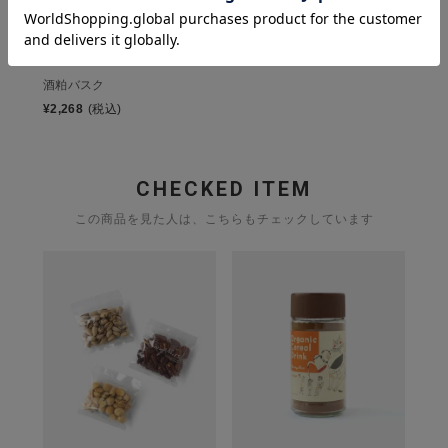
UTAU
酒粕バスク
¥
2,268
(税込)
CHECKED ITEM
この商品を見た人は、こちらもチェックしています