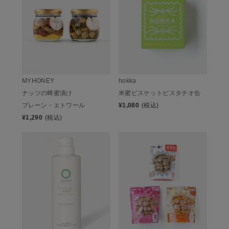
MYHONEY
hokka
ナッツの蜂蜜漬け
米蜜ビスケットピスタチオ缶
プレーン・エトワール
¥
1,080
(税込)
¥
1,290
(税込)