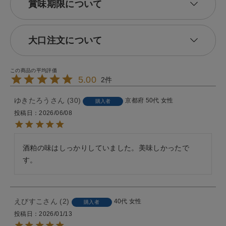
賞味期限について
大口注文について
5.00
2
ゆきたろう
30
京都府
50代
女性
購入者
投稿日
2026/06/08
酒粕の味はしっかりしていました。美味しかったで
す。
えびすこ
2
40代
女性
購入者
投稿日
2026/01/13