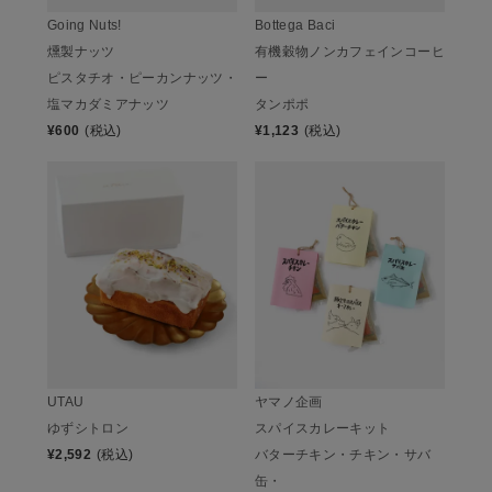
Going Nuts!
Bottega Baci
燻製ナッツ
有機穀物ノンカフェインコーヒ
ピスタチオ・ピーカンナッツ・
ー
塩マカダミアナッツ
タンポポ
¥
600
(税込)
¥
1,123
(税込)
UTAU
ヤマノ企画
ゆずシトロン
スパイスカレーキット
¥
2,592
(税込)
バターチキン・チキン・サバ
缶・