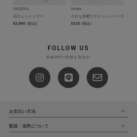
ANZENA
hokka
石けんシャンプー
小さな米蜜ビスケットシリーズ
¥
2,090
(税込)
¥
324
(税込)
FOLLOW US
各種SNSで情報を発信中!
お支払い方法
配送・送料について
下記お支払い方法よりお選びいただけます。
・クレジットカード（VISA,mastercard,JCB,AMERICAN