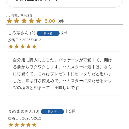
5.00
3
ころ蔵
2
女性
購入者
投稿日
2026/03/12
自分用に購入しました。パッケージが可愛くて、開け
る前からワクワクします。ハムスターの最中は、さら
に可愛くて、これはプレゼントにピッタリだと思いま
した。餡は甘さ控えめで、ハムスターに持たせるナッ
ツの塩気と相まって、美味しいです。
まめまめ
3
非公開
購入者
投稿日
2026/02/12