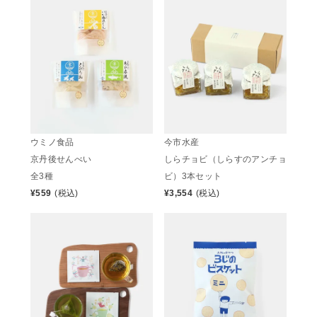
ウミノ食品
今市水産
京丹後せんべい
しらチョビ（しらすのアンチョ
全3種
ビ）3本セット
¥
559
(税込)
¥
3,554
(税込)