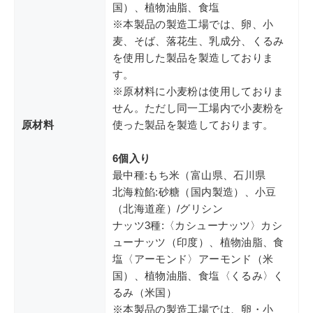
国）、植物油脂、食塩
※本製品の製造工場では、卵、小
麦、そば、落花生、乳成分、くるみ
を使用した製品を製造しておりま
す。
※原材料に小麦粉は使用しておりま
せん。ただし同一工場内で小麦粉を
原材料
使った製品を製造しております。
6個入り
最中種:もち米（富山県、石川県
北海粒餡:砂糖（国内製造）、小豆
（北海道産）/グリシン
ナッツ3種:〈カシューナッツ〉カシ
ューナッツ（印度）、植物油脂、食
塩〈アーモンド〉アーモンド（米
国）、植物油脂、食塩〈くるみ〉く
るみ（米国）
※本製品の製造工場では、卵・小