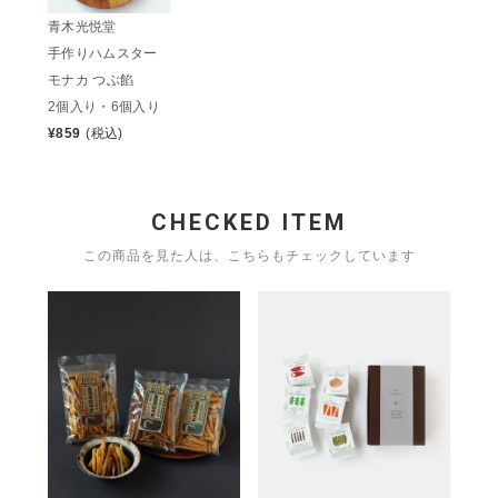
青木光悦堂
手作りハムスター
モナカ つぶ餡
2個入り・6個入り
¥
859
(税込)
CHECKED ITEM
この商品を見た人は、こちらもチェックしています