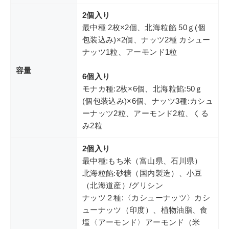
2個入り
最中種 2枚×2個、北海粒餡 50ｇ(個
包装込み)×2個、ナッツ2種 カシュー
ナッツ1粒、アーモンド1粒
容量
6個入り
モナカ種:2枚×6個、北海粒餡:50ｇ
(個包装込み)×6個、ナッツ3種:カシュ
ーナッツ2粒、アーモンド2粒、くる
み2粒
2個入り
最中種:もち米（富山県、石川県）
北海粒餡:砂糖（国内製造）、小豆
（北海道産）/グリシン
ナッツ２種:〈カシューナッツ〉カシ
ューナッツ（印度）、植物油脂、食
塩〈アーモンド〉アーモンド（米