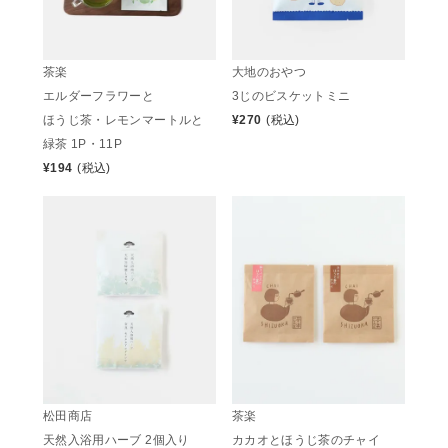
茶楽
大地のおやつ
エルダーフラワーと
3じのビスケットミニ
ほうじ茶・レモンマートルと
¥
270
(税込)
緑茶 1P・11P
¥
194
(税込)
松田商店
茶楽
天然入浴用ハーブ 2個入り
カカオとほうじ茶のチャイ