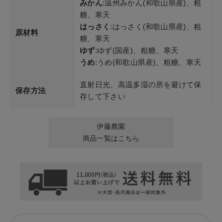
みかん
:温州みかん(和歌山県産)、粗
糖、寒天
はっさく
:はっさく(和歌山県産)、粗
原材料
糖、寒天
ゆず
:ゆず(国産)、粗糖、寒天
うめ
:うめ(和歌山県産)、粗糖、寒天
直射日光、高温多湿の所を避けて保
保存方法
存して下さい
伊藤農園
商品一覧はこちら