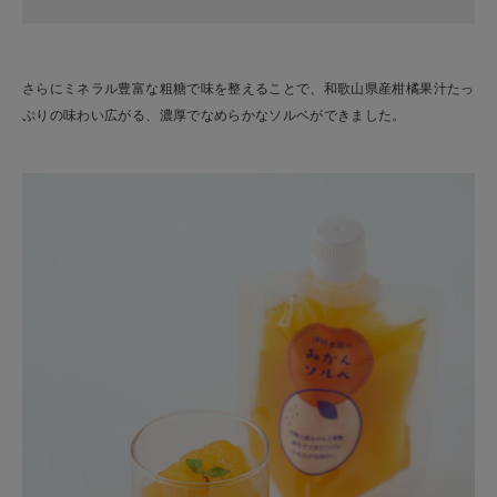
さらにミネラル豊富な粗糖で味を整えることで、和歌山県産柑橘果汁たっ
ぷりの味わい広がる、濃厚でなめらかなソルベができました。