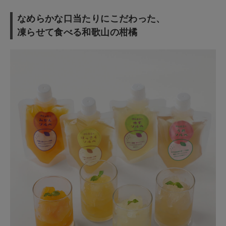
なめらかな口当たりにこだわった、
ショップリスト
凍らせて食べる和歌山の柑橘