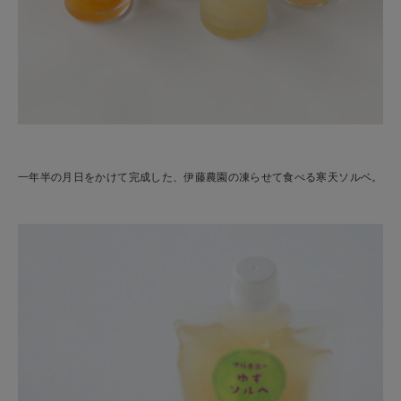
一年半の月日をかけて完成した、伊藤農園の凍らせて食べる寒天ソルベ。