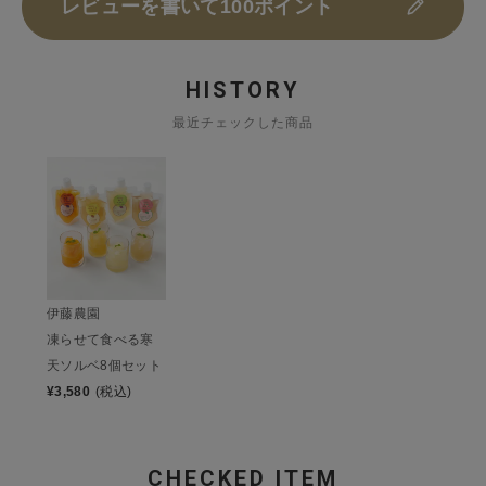
レビューを書いて100ポイント
HISTORY
最近チェックした商品
伊藤農園
凍らせて食べる寒
天ソルベ8個セット
¥
3,580
(税込)
CHECKED ITEM