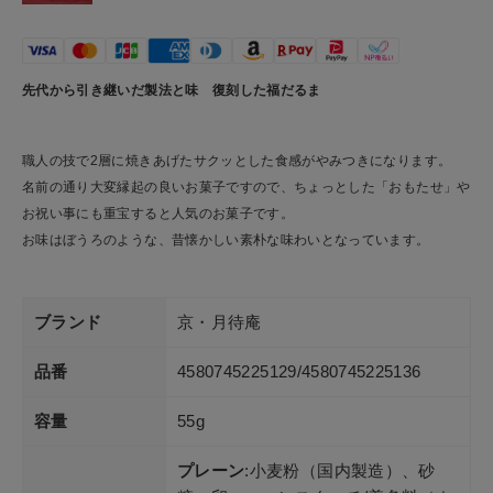
先代から引き継いだ製法と味 復刻した福だるま
職人の技で2層に焼きあげたサクッとした食感がやみつきになります。
名前の通り大変縁起の良いお菓子ですので、ちょっとした「おもたせ」や
お祝い事にも重宝すると人気のお菓子です。
お味はぼうろのような、昔懐かしい素朴な味わいとなっています。
ブランド
京・月待庵
品番
4580745225129/4580745225136
容量
55g
プレーン
:小麦粉（国内製造）、砂