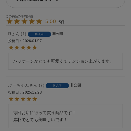
5.00
6
R
1
非公開
購入者
投稿日
2026/01/07
パッケージがとても可愛くてテンション上がります。
ぶーちゃん
7
非公開
購入者
投稿日
2025/12/23
毎回お店に行って買う商品です！

素朴でとても美味しいです！