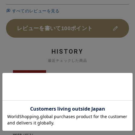
すべてのレビューを見る
レビューを書いて100ポイント
HISTORY
最近チェックした商品
京・月待庵
福だるま（プレー
ン・抹茶）