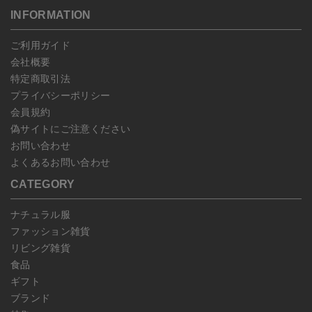
す。
こちら
よりご依頼ください。
INFORMATION
予約商品など一部キャンセルが出来ない場合がございます。あらか
じめご了承ください。
ご利用ガイド
会社概要
特定商取引法
プライバシーポリシー
会員規約
偽サイトにご注意ください
お問い合わせ
よくあるお問い合わせ
CATEGORY
ナチュラル服
ファッション雑貨
リビング雑貨
食品
ギフト
ブランド