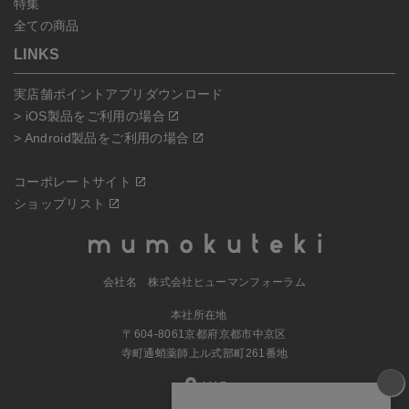
特集
全ての商品
LINKS
実店舗ポイントアプリダウンロード
> iOS製品をご利用の場合
> Android製品をご利用の場合
コーポレートサイト
ショップリスト
会社名 株式会社ヒューマンフォーラム
本社所在地
〒604-8061京都府京都市中京区
寺町通蛸薬師上ル式部町261番地
MAP