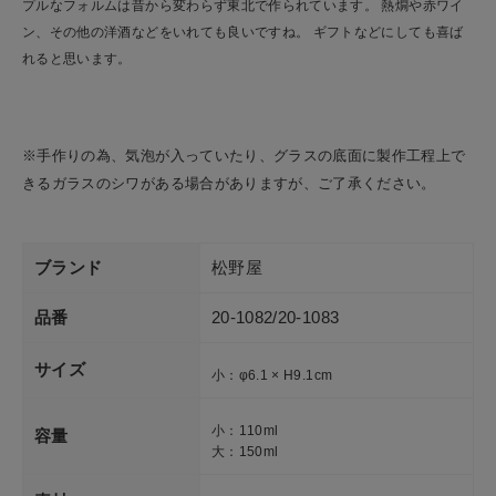
プルなフォルムは昔から変わらず東北で作られています。 熱燗や赤ワイ
ショップリスト
ン、その他の洋酒などをいれても良いですね。 ギフトなどにしても喜ば
れると思います。
※手作りの為、気泡が入っていたり、グラスの底面に製作工程上で
きるガラスのシワがある場合がありますが、ご了承ください。
ブランド
松野屋
品番
20-1082/20-1083
サイズ
小：φ6.1 × H9.1cm
小：110ml
容量
大：150ml