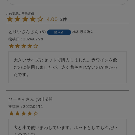
4.00
2
とりいさん
5
栃木県
50代
購入者
投稿日
2024/02/29
大きいサイズとセットで購入しました。赤ワインを飲
むのに使用しましたが、赤く着色されないのが良かっ
たです。
ひーさん
9
非公開
投稿日
2022/02/11
大と小で使いまわしています。ホットとしても冷たい
ものでも◎