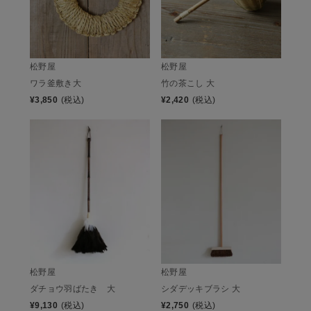
松野屋
松野屋
ワラ釜敷き大
竹の茶こし 大
¥
3,850
(税込)
¥
2,420
(税込)
松野屋
松野屋
ダチョウ羽ばたき 大
シダデッキブラシ 大
¥
9,130
(税込)
¥
2,750
(税込)