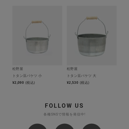
松野屋
松野屋
トタン豆バケツ 小
トタン豆バケツ 大
¥
2,090
(税込)
¥
2,530
(税込)
FOLLOW US
各種SNSで情報を発信中!