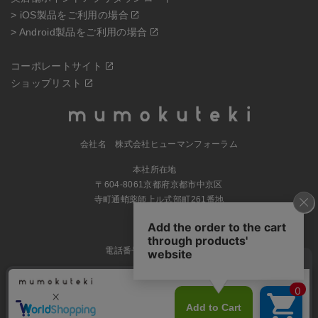
> iOS製品をご利用の場合
> Android製品をご利用の場合
コーポレートサイト
ショップリスト
会社名 株式会社ヒューマンフォーラム
本社所在地
〒604-8061京都府京都市中京区
寺町通蛸薬師上ル式部町261番地
MAP
電話番号 070-5504-0806
営業時間 11:00～17:30（土日休業）