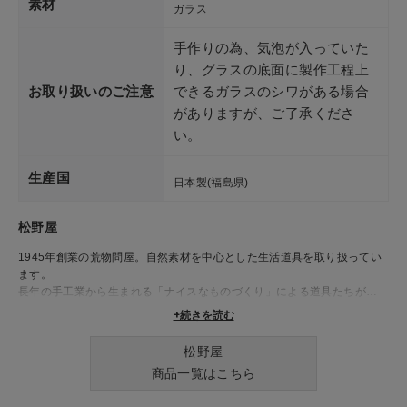
素材
ガラス
手作りの為、気泡が入っていた
り、グラスの底面に製作工程上
お取り扱いのご注意
できるガラスのシワがある場合
がありますが、ご了承くださ
い。
生産国
日本製(福島県)
松野屋
1945年創業の荒物問屋。自然素材を中心とした生活道具を取り扱ってい
ます。
長年の手工業から生まれる「ナイスなものづくり」による道具たちが、
日々の生活を豊かに彩ります。
+続きを読む
松野屋
商品一覧はこちら