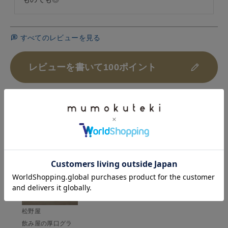
すべてのレビューを見る
レビューを書いて100ポイント
HISTORY
最近チェックした商品
松野屋
飲み屋の厚口グラ