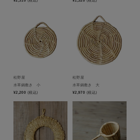
¥
2,310
(税込)
¥
1,320
(税込)
松野屋
松野屋
水草鍋敷き 小
水草鍋敷き 大
¥
2,200
(税込)
¥
2,970
(税込)