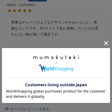
投稿日
2025/08/21
華奢なチェーンのようなデザインがかわいらしい、素
敵なリングです。ECサイトで見た想像していたのと変
わらない物が届いて満足です。
具視
2
埼玉県
30代
女性
購入者
投稿日
2023/06/22
フリーサイズとのことでしたのでサイズを心配してま
したが、中指でも問題なくつけることができました。

細めのデザインでとても可愛いです。
すべてのレビューを見る