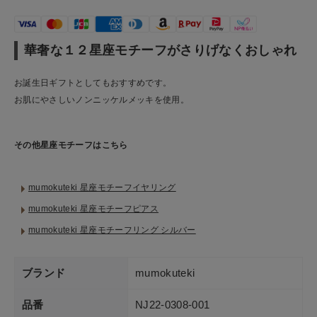
華奢な１２星座モチーフがさりげなくおしゃれ
お誕生日ギフトとしてもおすすめです。
お肌にやさしいノンニッケルメッキを使用。
その他星座モチーフはこちら
mumokuteki 星座モチーフイヤリング
mumokuteki 星座モチーフピアス
mumokuteki 星座モチーフリング シルバー
ブランド
mumokuteki
品番
NJ22-0308-001