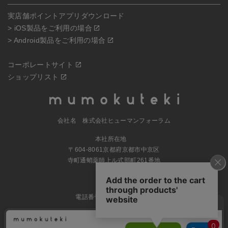
実店舗ポイントアプリダウンロード
> iOS製品をご利用の場合
> Android製品をご利用の場合
コーポレートサイト
ショップリスト
会社名 株式会社ヒューマンフォーラム
本社所在地
〒604-8061京都府京都市中京区
寺町通蛸薬師上ル式部町261番地
MAP
電話番号 070-5504-0806
営業時間 11:00～17:30（土日休業）