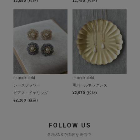
¥
2,090
(税込)
¥
2,750
(税込)
mumokuteki
mumokuteki
レースフラワー
雫パールネックレス
ピアス・イヤリング
¥
2,970
(税込)
¥
2,200
(税込)
FOLLOW US
各種SNSで情報を発信中!