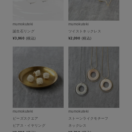
mumokuteki
mumokuteki
誕生石リング
ツイストネックレス
¥
3,960
(税込)
¥
2,090
(税込)
mumokuteki
mumokuteki
ビーズスクエア
ストーンライクモチーフ
ピアス・イヤリング
ネックレス