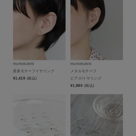
mumokuteki
mumokuteki
星座モチーフイヤリング
メタルモチーフ
¥
1,419
(税込)
ピアス/イヤリング
¥
1,980
(税込)