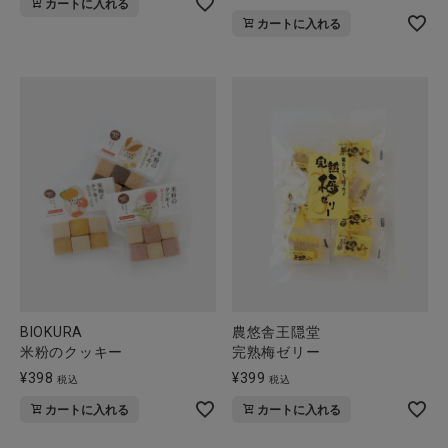
カートに入れる
カートに入れる
BIOKURA
農悠舎王隠堂
米粉のクッキー
完熟梅ゼリー
¥
398
¥
399
税込
税込
カートに入れる
カートに入れる