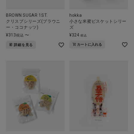
BROWN SUGAR 1ST.
hokka
クリスプシリーズ(ブラウニ
小さな米蜜ビスケットシリー
ー・ココナッツ)
ズ
¥
313
〜
¥
324
税込
税込
カートに入れる
詳細を見る