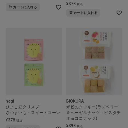
¥
378
税込
カートに入れる
カートに入れる
nogi
BIOKURA
ひよこ豆クリスプ
米粉のクッキー(ラズベリー
さつまいも・スイートコーン
＆ヘーゼルナッツ・ピスタチ
オ＆ココナッツ)
¥
378
税込
¥
398
税込