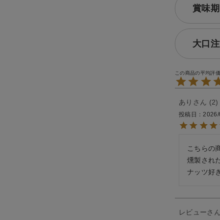
賞味期
大口注
あり
2
投稿日
2026/
こちらの
燻製され
ナッツ好
レビュー