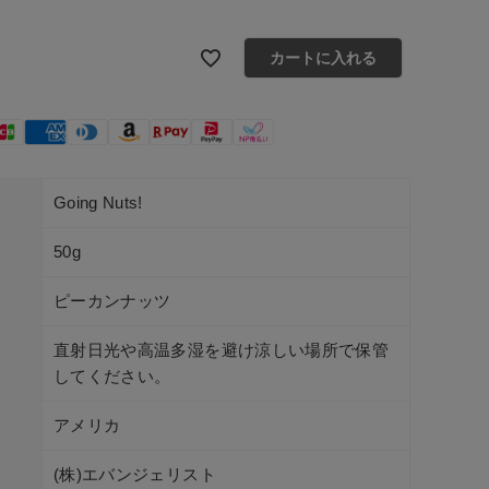
カートに入れる
Going Nuts!
50g
ピーカンナッツ
直射日光や高温多湿を避け涼しい場所で保管
してください。
アメリカ
(株)エバンジェリスト