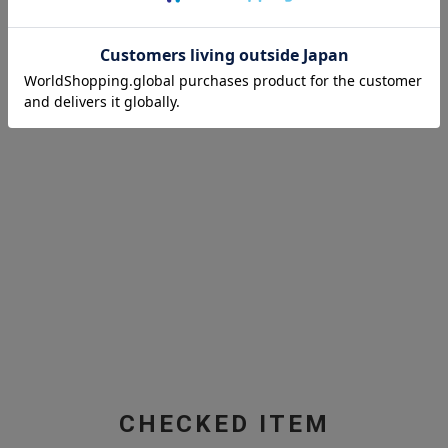
CHECKED ITEM