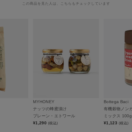
この商品を見た人は、こちらもチェックしています
MYHONEY
Bottega Baci
ナッツの蜂蜜漬け
有機穀物ノン
プレーン・エトワール
ミックス 100g
¥
1,290
¥
1,123
(税込)
(税込)