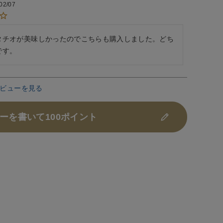
02/07
タチオが美味しかったのでこちらも購入しました。どち
です。
ビューを見る
ーを書いて100ポイント