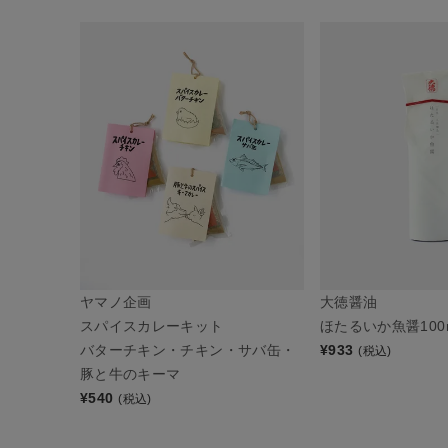
ヤマノ企画
大徳醤油
スパイスカレーキット
ほたるいか魚醤100
バターチキン・チキン・サバ缶・
¥
933
(税込)
豚と牛のキーマ
¥
540
(税込)