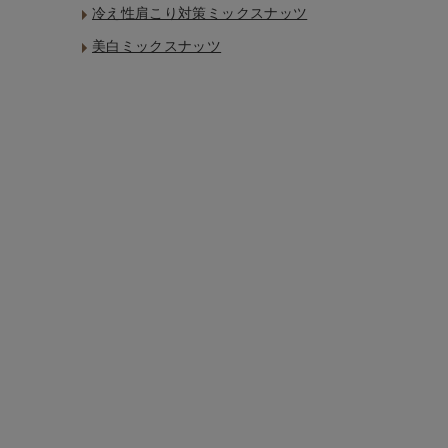
冷え性肩こり対策ミックスナッツ
お問い合わせ
美白ミックスナッツ
ショップリスト