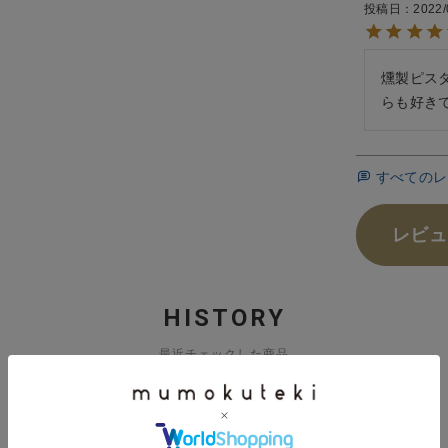
投稿日
2022/
燻製ピス
らも好き
すべてのレ
レビュ
HISTORY
最近チェックした商品