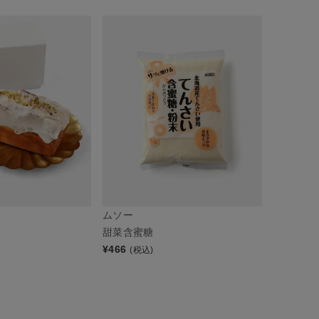
ムソー
甜菜含蜜糖
¥
466
(税込)