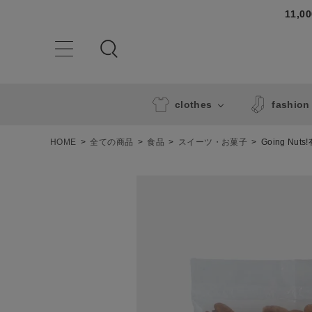
11,
clothes
fashion
HOME
全ての商品
食品
スイーツ・お菓子
Going Nu
ACCOUNT MENU
ようこそ ゲスト 様