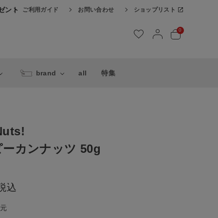
レゼント
ご利用ガイド
お問い合わせ
ショップリスト
0
brand
all
特集
uts!
ーカンナッツ 50g
税込
還元