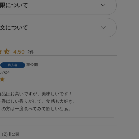
限について
文について
4.50
2
非公開
購入者
07/24
商品はお高いですが、美味しいです！

た香ばしい香りがして、食感も大好き。

きの方は一度食べてみて欲しいなぁ。
2
非公開