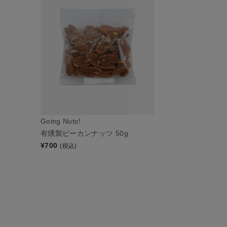
Going Nuts!
有燻製ピーカンナッツ 50g
¥
700
(税込)