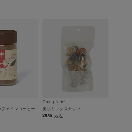
Going Nuts!
カフェインコーヒー
美肌ミックスナッツ
¥
550
(税込)