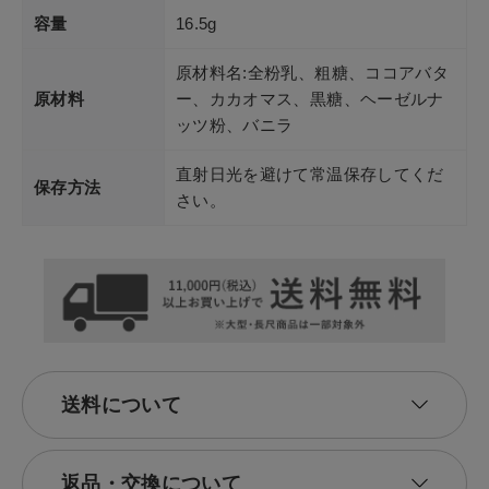
容量
16.5g
原材料名:全粉乳、粗糖、ココアバタ
原材料
ー、カカオマス、黒糖、ヘーゼルナ
ッツ粉、バニラ
直射日光を避けて常温保存してくだ
保存方法
さい。
送料について
返品・交換について