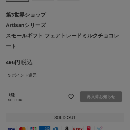
ナチュラル服
第3世界ショップ
ファッション雑貨
Artisanシリーズ
スモールギフト フェアトレードミルクチョコレ
生活雑貨
ート
食品
税込
496
ギフト
5
ポイント還元
ブランド
1袋
再入荷お知らせ
SOLD OUT
全ての商品
CONTENTS
SOLD OUT
特集