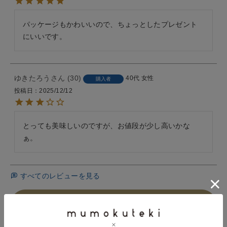
パッケージもかわいいので、ちょっとしたプレゼント
にいいです。
ゆきたろう
30
40代
女性
購入者
投稿日
2025/12/12
とっても美味しいのですが、お値段が少し高いかな
ぁ。
すべてのレビューを見る
レビューを書いて100ポイント