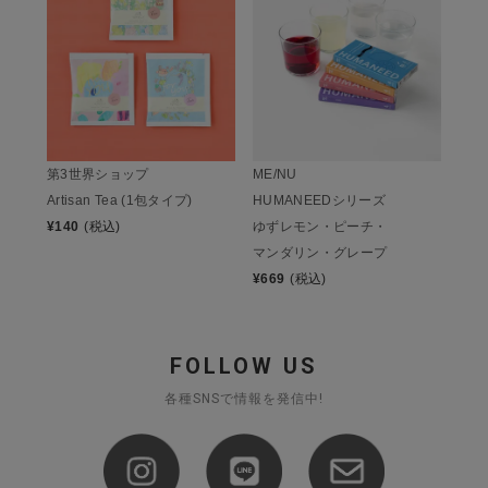
第3世界ショップ
ME/NU
Artisan Tea (1包タイプ)
HUMANEEDシリーズ
¥
140
(税込)
ゆずレモン・ピーチ・
マンダリン・グレープ
¥
669
(税込)
FOLLOW US
各種SNSで情報を発信中!