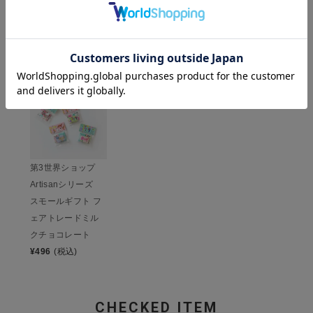
HISTORY
最近チェックした商品
第3世界ショップ
Artisanシリーズ
スモールギフト フ
ェアトレードミル
クチョコレート
¥
496
(税込)
CHECKED ITEM