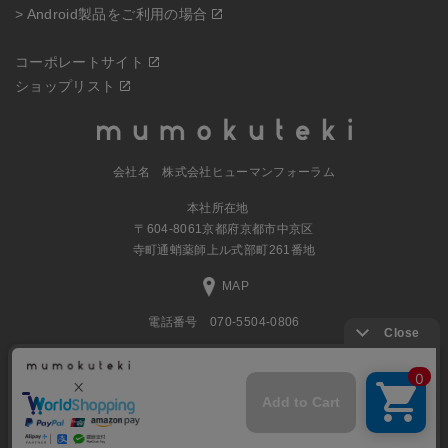
> Android製品をご利用の場合
コーポレートサイト
ショップリスト
会社名 株式会社ヒューマンフォーラム
本社所在地
〒604-8061京都府京都市中京区
寺町通蛸薬師上ル式部町261番地
MAP
電話番号 070-5504-0806
営業時間 11:00～17:30（土日休業）