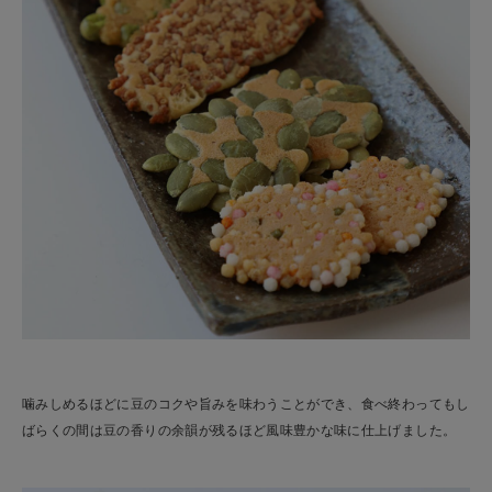
噛みしめるほどに豆のコクや旨みを味わうことができ、食べ終わってもし
ばらくの間は豆の香りの余韻が残るほど風味豊かな味に仕上げました。