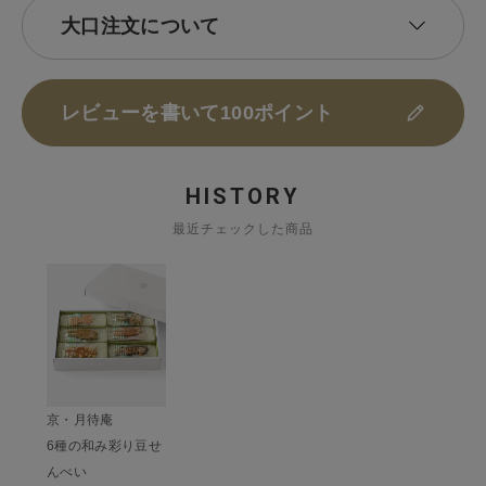
大口注文について
レビューを書いて100ポイント
HISTORY
最近チェックした商品
京・月待庵
6種の和み彩り豆せ
んべい