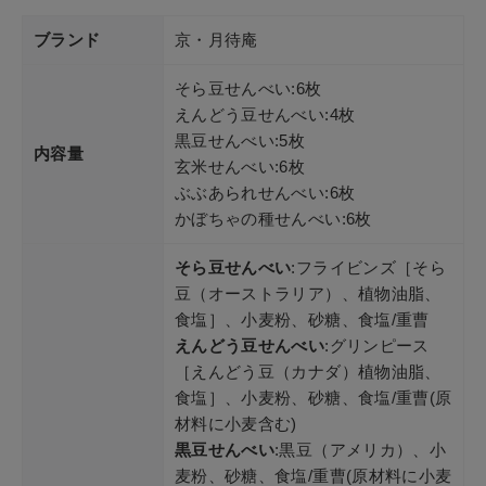
ブランド
京・月待庵
そら豆せんべい:6枚
えんどう豆せんべい:4枚
黒豆せんべい:5枚
内容量
玄米せんべい:6枚
ぶぶあられせんべい:6枚
かぼちゃの種せんべい:6枚
そら豆せんべい
:フライビンズ［そら
豆（オーストラリア）、植物油脂、
食塩］、小麦粉、砂糖、食塩/重曹
えんどう豆せんべい
:グリンピース
［えんどう豆（カナダ）植物油脂、
食塩］、小麦粉、砂糖、食塩/重曹(原
材料に小麦含む)
黒豆せんべい
:黒豆（アメリカ）、小
麦粉、砂糖、食塩/重曹(原材料に小麦