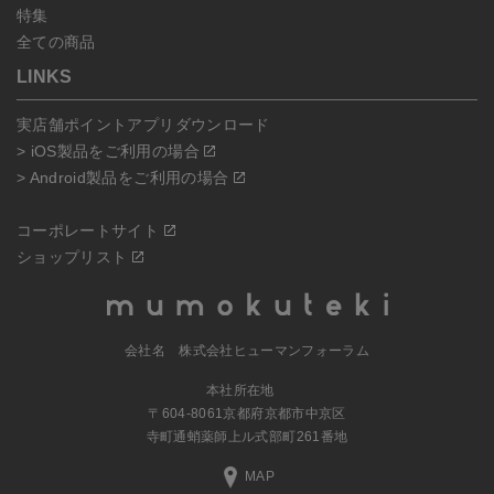
特集
全ての商品
LINKS
実店舗ポイントアプリダウンロード
> iOS製品をご利用の場合
> Android製品をご利用の場合
コーポレートサイト
ショップリスト
会社名 株式会社ヒューマンフォーラム
本社所在地
〒604-8061京都府京都市中京区
寺町通蛸薬師上ル式部町261番地
MAP