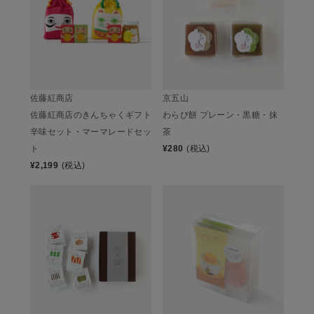
佐藤紅商店
京五山
佐藤紅商店のきんちゃくギフト
わらび餅 プレーン・黒糖・抹
辛味セット・マーマレードセッ
茶
ト
¥
280
(税込)
¥
2,199
(税込)