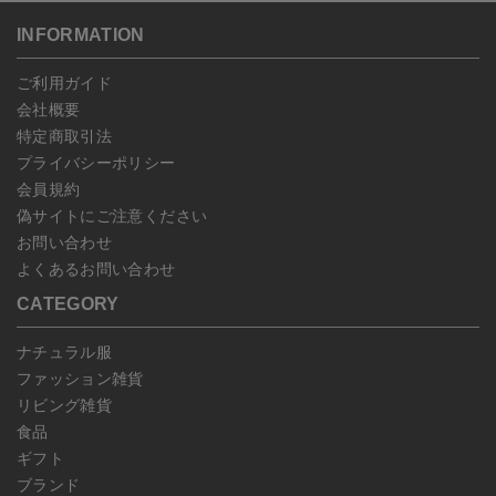
送いただいた場合のみ対応させていただきます。
す。
こちら
よりご依頼ください。
INFORMATION
予約商品など一部キャンセルが出来ない場合がございます。あらか
じめご了承ください。
ご利用ガイド
会社概要
特定商取引法
プライバシーポリシー
会員規約
偽サイトにご注意ください
お問い合わせ
よくあるお問い合わせ
CATEGORY
ナチュラル服
ファッション雑貨
リビング雑貨
食品
ギフト
ブランド