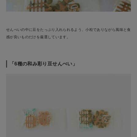
せんべいの中に豆をたっぷり入れられるよう、小粒でありながら風味と食
感が良いものだけを厳選しています。
「6種の和み彩り豆せんべい」