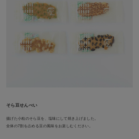
そら豆せんべい
揚げた小粒のそら豆を、塩味にして焼き上げました。
全体の7割を占める豆の風味をお楽しむください。