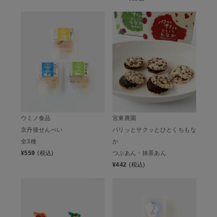
ウミノ食品
宮東農園
京丹後せんべい
パリッとサクッとひとくちもな
全3種
か
¥
559
(税込)
つぶあん・抹茶あん
¥
442
(税込)