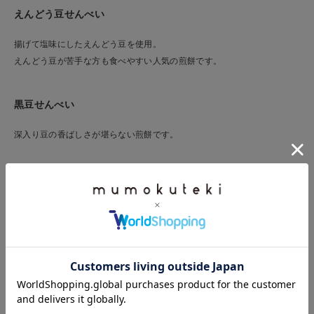
えんどう豆せんべい
揚げて塩味にしたえんどう豆を使用。
えんどう豆が苦手な方も食べやすい人気の煎餅です。
黒豆せんべい
深入り豆の香ばしさが堪らない煎餅です。
玄米せんべい
卵を使った口当たりの柔らかい生地に焙煎した玄米をたっぷり乗せまし
た。
香ばしく甘い玄米の風味をお楽しみください。
ぶぶあられせんべい