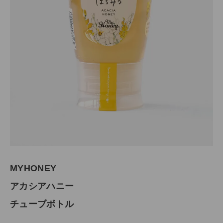
MYHONEY
アカシアハ
ニー
チューブボ
トル
¥
2,180
(税込)
MYHONEY
CATEGORY
アカシアハニー
ナチュラル服
チューブボトル