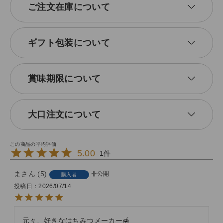
ご注文在庫について
ギフト包装について
賞味期限について
大口注文について
5.00
1
ま
5
非公開
購入者
投稿日
2026/07/14
元々、好きなはちみつメーカー🍯
