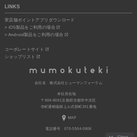
LINKS
実店舗ポイントアプリダウンロード
> iOS製品をご利用の場合
> Android製品をご利用の場合
コーポレートサイト
ショップリスト
会社名 株式会社ヒューマンフォーラム
本社所在地
〒604-8061京都府京都市中京区
寺町通蛸薬師上ル式部町261番地
MAP
電話番号 070-5504-0806