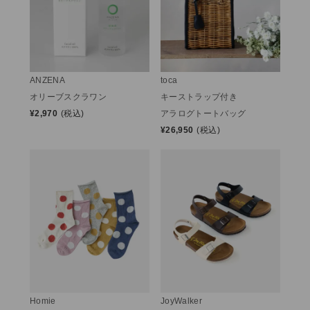
ANZENA
toca
オリーブスクラワン
キーストラップ付き
¥
2,970
(税込)
アラログトートバッグ
¥
26,950
(税込)
Homie
JoyWalker