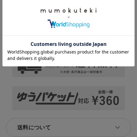
お気に入りのメニューで、新しい自分へ。
ME/NU(メニュー)は、忙しく暮らす現代女性のために手軽で美味しいウェ
ルネスフードを通じて、
+続きを読む
健やかな美をご提案します。
ME/NU(メニュー)
商品一覧はこちら
送料について