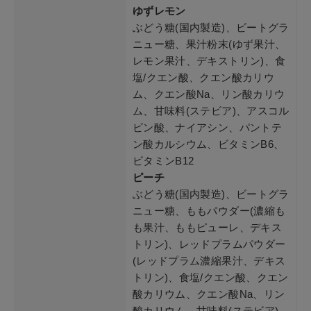
ゆずレモン
ぶどう糖(国内製造)、ビートグラ
ニュー糖、果汁粉末(ゆず果汁、
レモン果汁、デキストリン)、食
塩/クエン酸、クエン酸カリウ
ム、クエン酸Na、リン酸カリウ
ム、甘味料(ステビア)、アスコル
ビン酸、ナイアシン、パントテ
ン酸カルシウム、ビタミンB6、
ビタミンB12
ピーチ
ぶどう糖(国内製造)、ビートグラ
ニュー糖、ももパウダー(濃縮も
も果汁、ももピューレ、デキス
トリン)、レッドプラムパウダー
(レッドプラム濃縮果汁、デキス
トリン)、食塩/クエン酸、クエン
酸カリウム、クエン酸Na、リン
酸カリウム、甘味料(ステビア)、