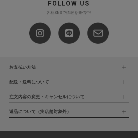
FOLLOW US
各種SNSで情報を発信中!
お支払い方法
配送・送料について
下記お支払い方法よりお選びいただけます。
・クレジットカード（VISA,mastercard,JCB,AMERICAN
EXPRESS,Diners Club）
注文内容の変更・キャンセルについて
配達業者：日本郵便
・amazonペイメント
・楽天ペイ
ゆうパック：800円
返品について（実店舗対象外）
・PayPay
北海道：1,400円
ご注文日当日から翌日のAM9:00までにご連絡頂いた場合はキャン
・NP後払い
沖縄：1,400円
セルは可能です。
ゆうパケット全国一律：360円
ご注文商品の一部キャンセルは出来ませんので、ご注文を全てキャ
返品期限：商品到着後7営業日以内（土日祝を除く）に連絡・ご返
ンセルしていただいた後、ご希望の商品のみ再度ご注文お願いしま
送いただいた場合のみ対応させていただきます。
す。