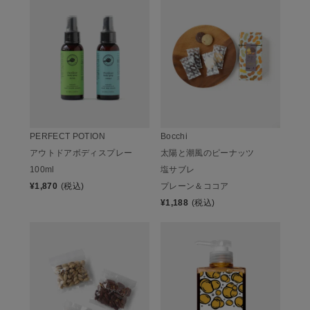
Bocchi
PERFECT POTION
太陽と潮風のピーナッツ
アウトドアボディスプレー
塩サブレ
100ml
プレーン＆ココア
¥
1,870
(税込)
¥
1,188
(税込)