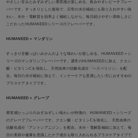
やさしい甘みとみずみずしい果実感が楽しめる、飲みやすいピーチフレー
バーです。すっきりとした後味で、日常の水分補給にも取り入れやすい味
わい。水分・電解質を効率よく補給しながら、毎日続けやすい美味しさに
こだわったHUMANEEDシリーズのフレーバーです。
HUMANEED＋ マンダリン
すっきり甘酸っぱいみかんのような味わいが楽しめる、HUMANEED＋シ
リーズのマンダリンフレーバーです。通常のHUMANEEDに加え、クエン
酸・ビタミンCを強化し、天然由来の抗酸化成分「ヘスペリジン」を配
合。毎日の水分補給に加えて、インナーケアも意識したい方におすすめの
プラスケアタイプです。
HUMANEED＋ グレープ
果実感たっぷりのみずみずしい味わいが特徴の、HUMANEED＋シリーズ
のグレープフレーバーです。クエン酸・ビタミンCを強化し、天然由来の
抗酸化成分「アントシアニジン」を配合。水分・電解質補給に加えて、毎
日の美容や健康を意識したケア成分も取り入れられるプラスケアタイプで