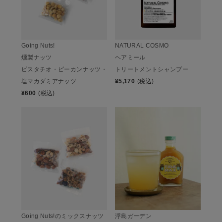
Going Nuts!
NATURAL COSMO
燻製ナッツ
ヘアミール
ピスタチオ・ピーカンナッツ・
トリートメントシャンプー
塩マカダミアナッツ
¥
5,170
(税込)
¥
600
(税込)
Going Nuts!のミックスナッツ
浮島ガーデン