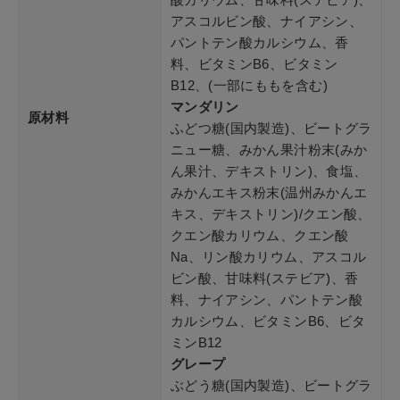
アスコルビン酸、ナイアシン、
パントテン酸カルシウム、香
料、ビタミンB6、ビタミン
B12、(一部にももを含む)
マンダリン
原材料
ふどつ糖(国内製造)、ビートグラ
ニュー糖、みかん果汁粉末(みか
ん果汁、デキストリン)、食塩、
みかんエキス粉末(温州みかんエ
キス、デキストリン)/クエン酸、
クエン酸カリウム、クエン酸
Na、リン酸カリウム、アスコル
ビン酸、甘味料(ステビア)、香
料、ナイアシン、パントテン酸
カルシウム、ビタミンB6、ビタ
ミンB12
グレープ
ぶどう糖(国内製造)、ビートグラ