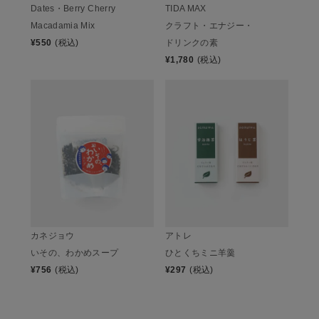
Dates・Berry Cherry
TIDA MAX
Macadamia Mix
クラフト・エナジー・
¥
550
(税込)
ドリンクの素
¥
1,780
(税込)
カネジョウ
アトレ
いその、わかめスープ
ひとくちミニ羊羹
¥
756
(税込)
¥
297
(税込)