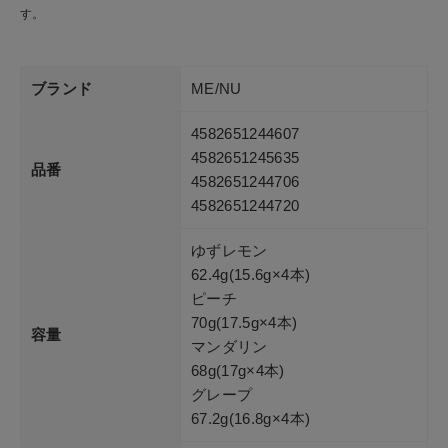
す。
ブランド
ME/NU
4582651244607
4582651245635
品番
4582651244706
4582651244720
ゆずレモン
62.4g(15.6g×4本)
ピーチ
70g(17.5g×4本)
容量
マンダリン
68g(17g×4本)
グレープ
67.2g(16.8g×4本)