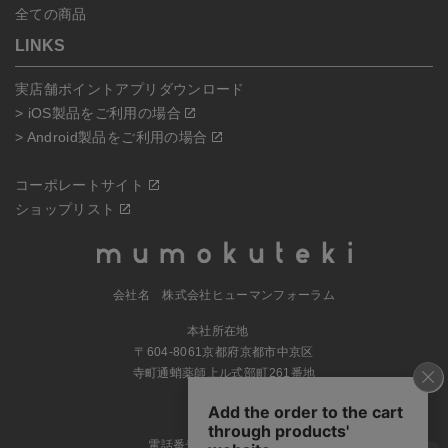
全ての商品
LINKS
実店舗ポイントアプリダウンロード
> iOS製品をご利用の場合
> Android製品をご利用の場合
コーポレートサイト
ショップリスト
会社名 株式会社ヒューマンフォーラム
本社所在地
〒604-8061京都府京都市中京区
寺町通蛸薬師上ル式部町261番地
MAP
電話番号 070-5504-0806