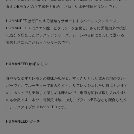
タミンB群などのケア成分も配合した新しい水分補給ドリンクです。
HUMANEEDは毎日の水分補給をサポートするベーシックシリーズ、
HUMANEED＋はクエン酸・ビタミンCを強化し、さらに天然由来の抗酸
化成分を配合したプラスケアシリーズ。シーンや目的に合わせて選べる、
美味しさにもこだわったシリーズです。
HUMANEED ゆずレモン
爽やかなゆずとレモンの風味が広がる、すっきりとした飲み心地のフレー
バーです。フルーティーで飲みやすく、リフレッシュしたい時にもおすす
め。ホットでも美味しく楽しめる味わいで、季節を問わず取り入れやすい
のも特徴です。水分・電解質補給に加え、ビタミンB群なども配合したベ
ーシックタイプのHUMANEEDです。
HUMANEED ピーチ