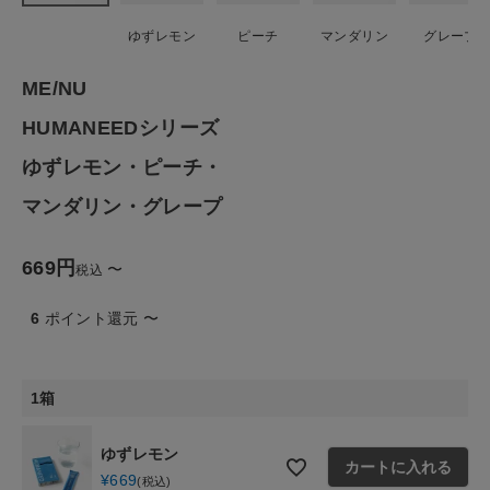
ナチュラル服
ゆずレモン
ピーチ
マンダリン
グレープ
ファッション雑貨
ME/NU
HUMANEEDシリーズ
生活雑貨
ゆずレモン・ピーチ・
マンダリン・グレープ
食品
669
ギフト
〜
税込
6
ポイント還元
〜
ブランド
全ての商品
1箱
CONTENTS
ゆずレモン
カートに入れる
¥
669
特集
税込