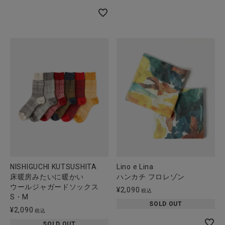
NISHIGUCHI KUTSUSHITA
Lino e Lina
床暖房みたいに暖かい
ハンカチ フロレゾン
ウールジャガードソックス
¥
2,090
税込
S・M
SOLD OUT
¥
2,090
税込
SOLD OUT