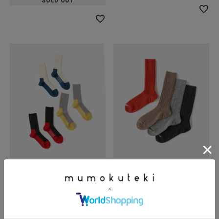
SOLD OUT
NISHIGUCHI KUTSUSHITA
NISHIGUCHI KUTSUSHITA
ウールパイルウォークソック
厚手なのに軽い
ス
ウールリブソックス S
¥
2,200
¥
2,200
税込
税込
SOLD OUT
SOLD OUT