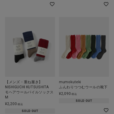
【メンズ・重ね履き】
mumokuteki
NISHIGUCHI KUTSUSHITA
ふんわりつつむウールの靴下
モヘアウールパイルソックス
¥
2,090
税込
M
SOLD OUT
¥
2,200
税込
SOLD OUT