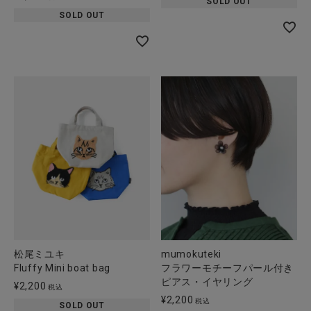
SOLD OUT
SOLD OUT
松尾ミユキ
mumokuteki
Fluffy Mini boat bag
フラワーモチーフパール付き
ピアス・イヤリング
¥
2,200
税込
¥
2,200
税込
SOLD OUT