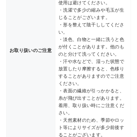
使用は避けてください。
・洗濯で多少の縮みや毛玉が生
じることがございます。
・形を整えて陰干ししてくださ
い。
・淡色、白物と一緒に洗うと色
が付くことがあります。他のも
お取り扱いのご注意
のと分けて洗ってください。
・汗や水などで、湿った状態で
放置したり摩擦すると、色移り
することがありますのでご注意
ください。
・表面の繊維が引っかかると、
糸が飛び出すことがあります。
着用、取り扱い時にご注意くだ
さい。
・天然素材のため、季節やロッ
ト等によりサイズが多少前後す
ることがございます。