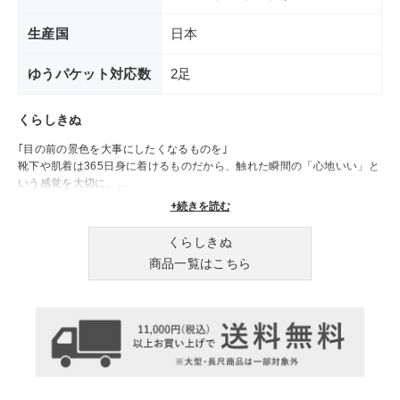
生産国
日本
ゆうパケット対応数
2足
くらしきぬ
｢目の前の景色を大事にしたくなるものを｣
靴下や肌着は365日身に着けるものだから、触れた瞬間の「心地いい」と
いう感覚を大切に。
せわしない日常の中で、体だけでなく心もふわっと温まるものをお届けし
+続きを読む
ます。
くらしきぬ
商品一覧はこちら