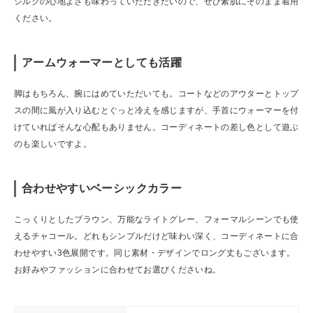
シルクの心地よさも味わっていただきたいので、ぜひ素肌にそのまま着用
ください。
アームウォーマーとしても活躍
脚はもちろん、腕にはめていただいても。コートなどのアウターとトップ
スの間に風が入り込むとぐっと冷えを感じますが、手首にウォーマーを付
けていればそんな心配もありません。コーディネートの差し色として遊ぶ
のも楽しいですよ。
合わせやすいベーシックカラー
こっくりとしたブラウン、万能なライトグレー、フォーマルシーンでも使
えるチャコール。どれもシンプルだけど味わい深く、コーディネートに合
わせやすい3色展開です。同じ素材・デザインでロング丈もございます。
お好みやファッションに合わせてお選びくださいね。