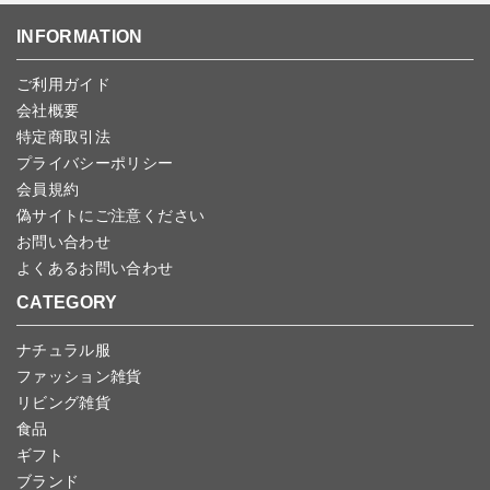
ンセルしていただいた後、ご希望の商品のみ再度ご注文お願いしま
送いただいた場合のみ対応させていただきます。
す。
こちら
よりご依頼ください。
INFORMATION
予約商品など一部キャンセルが出来ない場合がございます。あらか
じめご了承ください。
ご利用ガイド
会社概要
特定商取引法
プライバシーポリシー
会員規約
偽サイトにご注意ください
お問い合わせ
よくあるお問い合わせ
CATEGORY
ナチュラル服
ファッション雑貨
リビング雑貨
食品
ギフト
ブランド