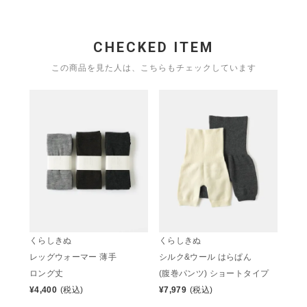
CHECKED ITEM
この商品を見た人は、こちらもチェックしています
くらしきぬ
くらしきぬ
レッグウォーマー 薄手
シルク&ウール はらぱん
ロング丈
(腹巻パンツ) ショートタイプ
¥
4,400
(税込)
¥
7,979
(税込)