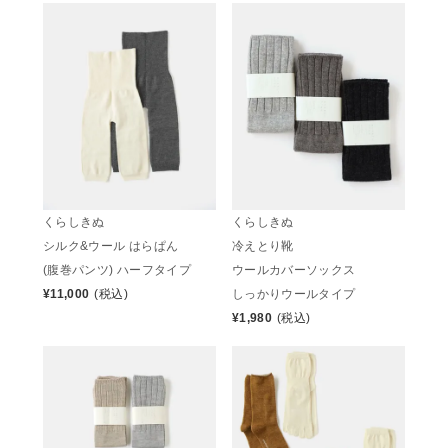
くらしきぬ
くらしきぬ
シルク&ウール はらぱん
冷えとり靴
(腹巻パンツ) ハーフタイプ
ウールカバーソックス
¥
11,000
(税込)
しっかりウールタイプ
¥
1,980
(税込)