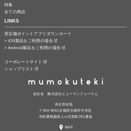
特集
全ての商品
LINKS
実店舗ポイントアプリダウンロード
> iOS製品をご利用の場合
> Android製品をご利用の場合
コーポレートサイト
ショップリスト
会社名 株式会社ヒューマンフォーラム
本社所在地
〒604-8061京都府京都市中京区
寺町通蛸薬師上ル式部町261番地
MAP