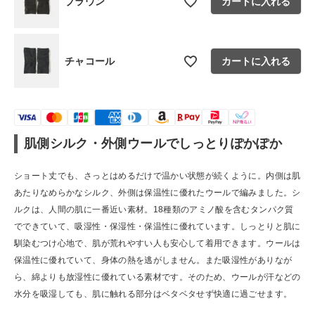
ブラウン
カートに入れる
ショップリスト
チャコール
カートに入れる
肌側シルク・外側ウールでしっとりぽかぽか
ショート丈でも、さっとはめるだけで温かい状態が続くように。内側は肌
あたりなめらかなシルク、外側は保温性に優れたウールで編みました。シ
ルクは、人間の肌に一番近い素材。18種類のアミノ酸を含むタンパク質
でできていて、吸湿性・保湿性・保温性に優れています。しっとりと肌に
馴染むつけ心地で、肌が荒れやすい人も安心して着用できます。ウールは
保温性に優れていて、身体の熱を逃がしません。また吸湿性がありなが
ら、綿よりも放湿性に優れている素材です。そのため、ウールが汗などの
水分を吸湿しても、肌に触れる部分はベタベタせず快適に過ごせます。