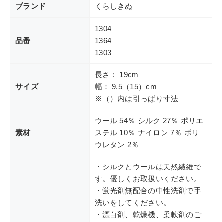
ブランド
くらしきぬ
1304
品番
1364
1303
長さ： 19cm
サイズ
幅： 9.5（15）cm
※（）内は引っぱり寸法
ウール 54％ シルク 27％ ポリエ
素材
ステル 10％ ナイロン 7％ ポリ
ウレタン 2％
・シルクとウールは天然繊維で
す。優しくお取扱いください。
・蛍光剤無配合の中性洗剤で手
洗いをしてください。
・漂白剤、乾燥機、柔軟剤のご