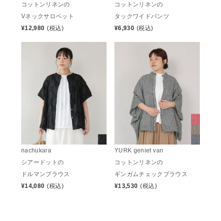
コットンリネンの
コットンリネンの
Vネックサロペット
タックワイドパンツ
¥
12,980
(税込)
¥
6,930
(税込)
nachukara
YURK geniet van
シアードットの
コットンリネンの
ドルマンブラウス
ギンガムチェックブラウス
¥
14,080
(税込)
¥
13,530
(税込)