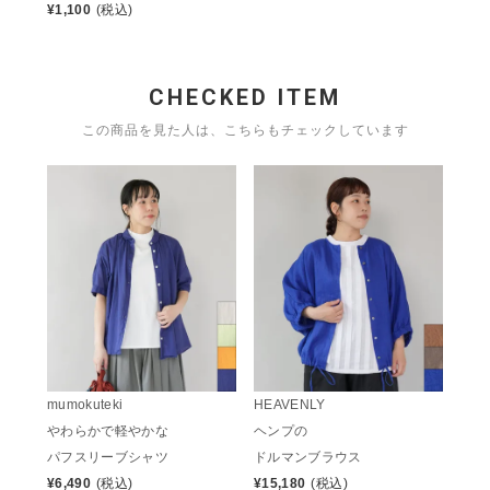
¥
1,100
(税込)
CHECKED ITEM
この商品を見た人は、こちらもチェックしています
mumokuteki
HEAVENLY
やわらかで軽やかな
ヘンプの
パフスリーブシャツ
ドルマンブラウス
¥
6,490
(税込)
¥
15,180
(税込)