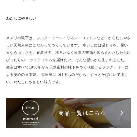
わたしにやさしい
メメリの靴下は、シルク・ウール・リネン・コットンなど、からだにやさ
しい天然素材にこだわってつくっています。 寒い日には温もりを、暑い
日なら涼しさを。春夏秋冬、移ろいゆく日本の季節と暮らすわたしたちに
ぴったりの ニットアイテムを届けたい。そんな思いから生まれました。
生産はすべて1950年から天然素材の靴下をつくり続けるファクトリーに
よる安心の日本製。 毎日身につけるものだから、ずっとそばにいてほし
い、わたしにやさしい味方です。