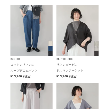
ista-ire
mumokuteki
コットンリネンの
リネンガーゼの
ルーズデニムパンツ
ドルマンジャケット
¥
13,200
(税込)
¥
13,200
(税込)