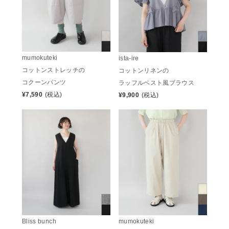
mumokuteki
ista-ire
コットンストレッチの
コットンリネンの
コクーンパンツ
ラッフルベスト風ブラウス
¥
7,590
(税込)
¥
9,900
(税込)
Bliss bunch
mumokuteki