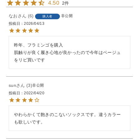
4.50
2
なお
6
非公開
購入者
投稿日
2026/04/13
昨年、フラミンゴを購入

肌触りが良く履き心地が良かったので今年はベージュ
をリピ買いです
sun
3
非公開
投稿日
2022/04/20
やわらかくて飽きのこないソックスです。違うカラー
も欲しいです。