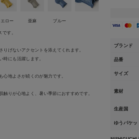
イエロー
亜麻
ブルー
スです。
ブランド
さりげないアクセントを添えてくれます。
い時にも活躍します。
品番
サイズ
も心地よさが続くのが魅力です。
素材
肌触りが心地よく、暑い季節におすすめです。
生産国
ゆうパケッ
NISHIGUCHI