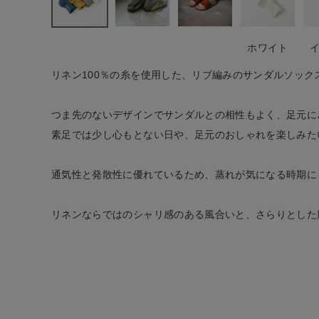
CATEGORY
ナチュラル服
ホワイト
リネン100％の糸を使用した、リブ編みのサンダルソック
ファッション雑貨
つま先のないデザインでサンダルとの相性もよく、足元に
生活雑貨
素足では少し心もとない日や、足元のおしゃれを楽しみた
食品
通気性と発散性に優れているため、蒸れが気になる時期に
ギフト
リネンならではのシャリ感のある風合いと、さらりとした
ブランド
全ての商品
CONTENTS