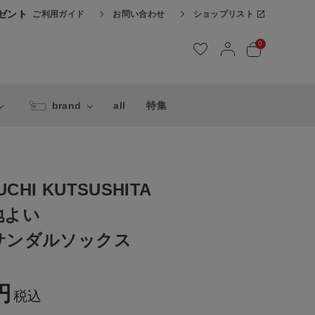
レゼント
ご利用ガイド
お問い合わせ
ショップリスト
0
brand
all
特集
UCHI KUTSUSHITA
地よい
サンダルソックス
税込