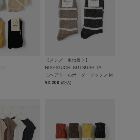
【メンズ・重ね履き】
よい
NISHIGUCHI KUTSUSHITA
モヘアウールボーダーソックス M
¥
2,200
(税込)