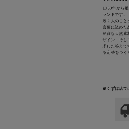
1950年か
ランドです。
履く人のこと
言葉に込めた
良質な天然素
ザイン、そし
求した答えで
る定番をつく
※くずは店で