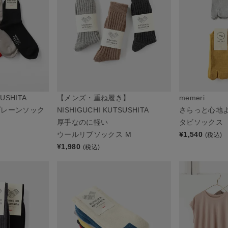
SUSHITA
【メンズ・重ね履き】
memeri
プレーンソック
NISHIGUCHI KUTSUSHITA
さらっと心地
厚手なのに軽い
タビソックス
ウールリブソックス M
¥
1,540
(税込)
¥
1,980
(税込)