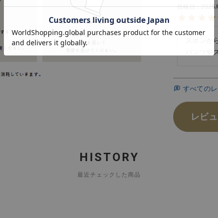
投稿日
2026/
ズボンか
すべてのレ
レビュ
HISTORY
最近チェックした商品