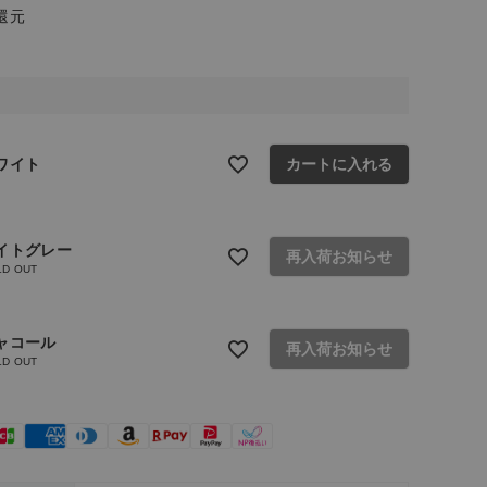
還元
ワイト
カートに入れる
イトグレー
再入荷お知らせ
LD OUT
ャコール
再入荷お知らせ
LD OUT
ト
ライト