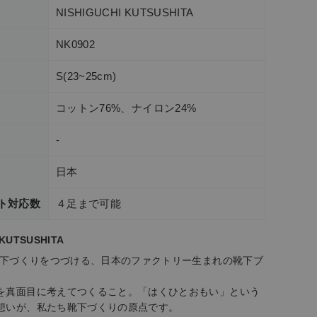
NISHIGUCHI KUTSUSHITA
NK0902
S(23~25cm)
コットン76%、ナイロン24%
-
日本
ト対応数
４足まで可能
 KUTSUSHITA
ら靴下づくりをつづける、日本のファクトリー生まれの靴下ブ
を真面目に考えてつくること。「はくひとおもい」という
想いが、私たち靴下づくりの原点です。