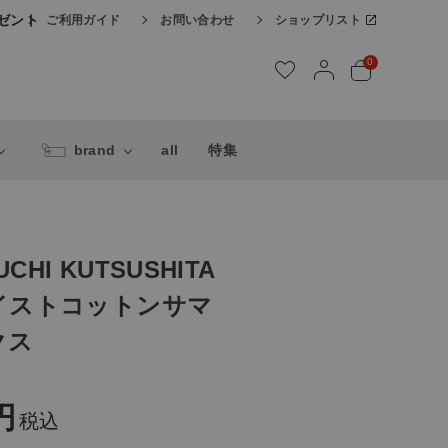
レゼント
ご利用ガイド
お問い合わせ
ショップリスト
0
brand
all
特集
UCHI KUTSUSHITA
イストコットンサマ
クス
税込