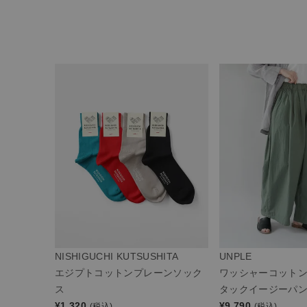
NISHIGUCHI KUTSUSHITA
UNPLE
エジプトコットンプレーンソック
ワッシャーコット
ス
タックイージーパ
¥
1,320
¥
9,790
(税込)
(税込)