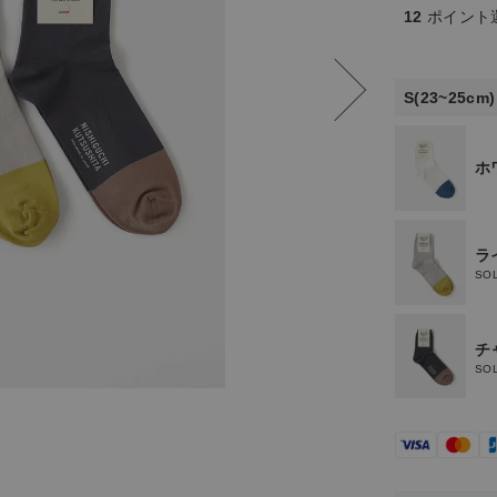
12
ポイント
S(23~25cm)
ホ
ラ
SO
チ
SO
ホワイ