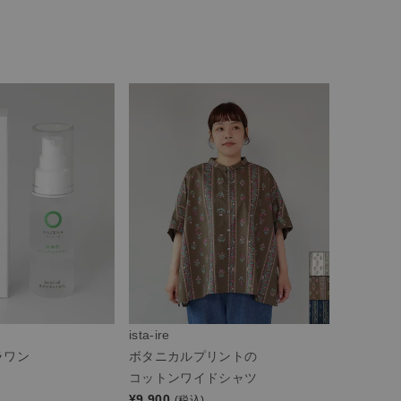
ista-ire
ラワン
ボタニカルプリントの
コットンワイドシャツ
¥
9,900
(税込)