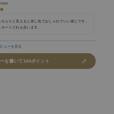
05/04
らちらりと見えると差し色でおしゃれでいい感じです。
ビューを見る
ーを書いて100ポイント