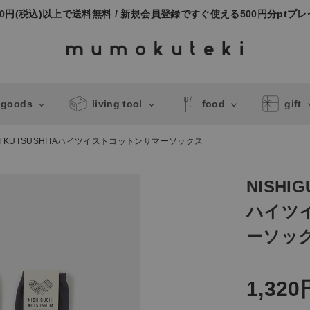
000円(税込)以上で送料無料 / 新規会員登録ですぐ使える500円分ptプ
 goods
living tool
food
gift
CHI KUTSUSHITAハイツイストコットンサマーソックス
NISHIG
ハイツ
ーソッ
1,320