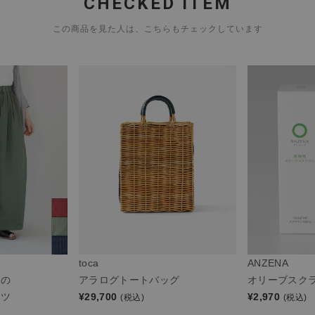
CHECKED ITEM
この商品を見た人は、こちらもチェックしています
toca
ANZENA
ンの
アラログトートバッグ
オリーブスク
ンツ
¥
29,700
¥
2,970
(税込)
(税込)