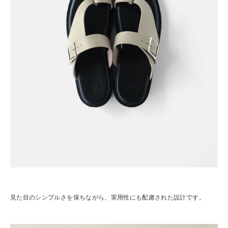
見た目のシンプルさを保ちながら、実用性にも配慮された設計です。