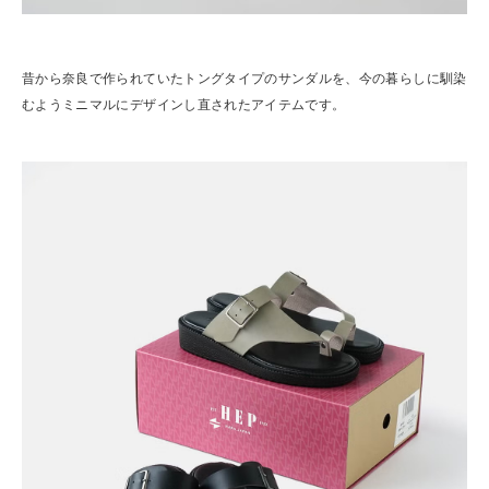
昔から奈良で作られていたトングタイプのサンダルを、今の暮らしに馴染
むようミニマルにデザインし直されたアイテムです。