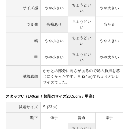
ちょうどい
サイズ感
やや小さい
やや大きい
い
ちょうどい
つま先
余裕あり
当たる
い
ちょうどい
幅
やや小さい
やや大きい
い
ちょうどい
甲
やや小さい
やや大きい
い
かかとの部分に高さがあるので足の負担を感
試着感想
じにくかったです。M (24㎝)でちょうどいい
サイズでした。
スタッフC（149cm / 普段のサイズ23.5.cm / 甲高）
試着サイズ
S (23㎝)
靴下
薄手
普通
厚手
ちょうどい