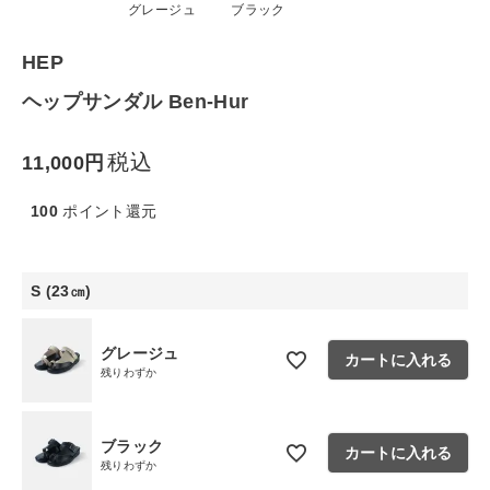
グレージュ
ブラック
生活雑貨
HEP
ヘップサンダル Ben-Hur
食品
税込
11,000
ギフト
100
ポイント還元
ブランド
全ての商品
S (23㎝)
CONTENTS
グレージュ
カートに入れる
残りわずか
特集
ご利用ガイド
ブラック
カートに入れる
お問い合わせ
残りわずか