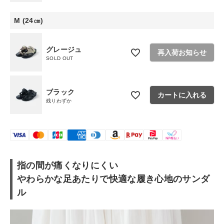
ショップリスト
M (24㎝)
グレージュ
再入荷お知らせ
SOLD OUT
ブラック
カートに入れる
残りわずか
指の間が痛くなりにくい
やわらかな足あたりで快適な履き心地のサンダ
ル