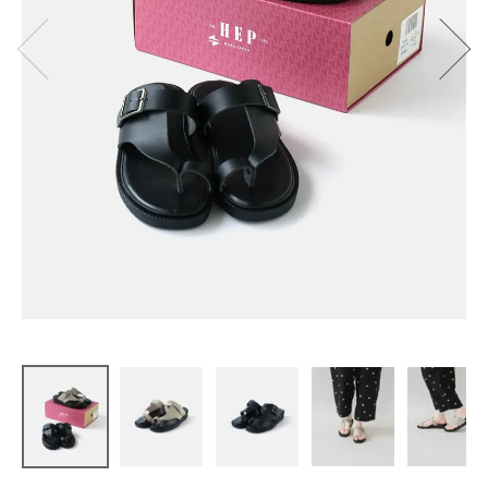
HEP
ヘップサン
ダル Ben-Hu
r
¥
11,000
(税込)
CATEGORY
ナチュラル服
ファッション雑貨