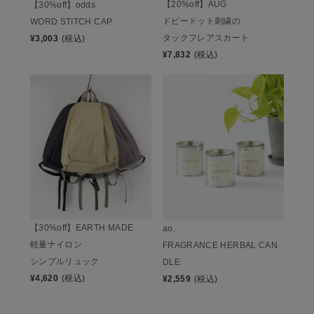
【20%off】AUG
【30%off】odds
ドビードット刺繍の
WORD STITCH CAP
タックフレアスカート
¥
3,003
(税込)
¥
7,832
(税込)
【30%off】EARTH MADE
ao.
軽量ナイロン
FRAGRANCE HERBAL CAN
シンプルリュック
DLE
¥
4,620
(税込)
¥
2,559
(税込)