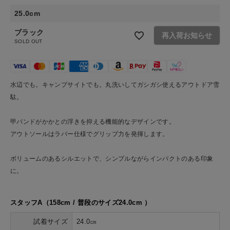
ショップリスト
25.0cm
ブラック
再入荷お知らせ
SOLD OUT
水辺でも。キャンプサイトでも。丸洗いしてガシガシ使えるアウトドア雪
駄。
甲バンドがかかとの浮きを抑える機能的なデザインです。
アウトソールはラバー仕様でグリップ力を発揮します。
ボリュームのあるシルエットで、シンプルながらインパクトのある印象
に。
スタッフA（158cm / 普段のサイズ24.0cm ）
試着サイズ
24.0㎝