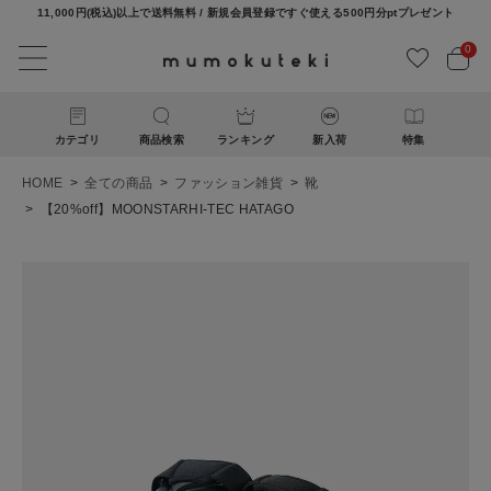
11,000円(税込)以上で送料無料 / 新規会員登録ですぐ使える500円分ptプレゼント
0
カテゴリ
商品検索
ランキング
新入荷
特集
HOME
全ての商品
ファッション雑貨
靴
【20%off】MOONSTARHI-TEC HATAGO
ACCOUNT MENU
ようこそ ゲスト 様
ログイン
新規会員登録