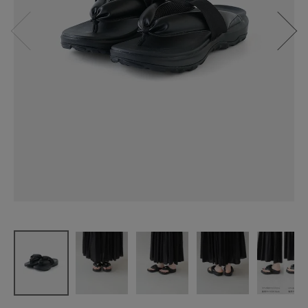
【20%off】
MOONSTAR
HI-TEC HAT
AGO
¥
6,600
(税込)
CATEGORY
ナチュラル服
ファッション雑貨