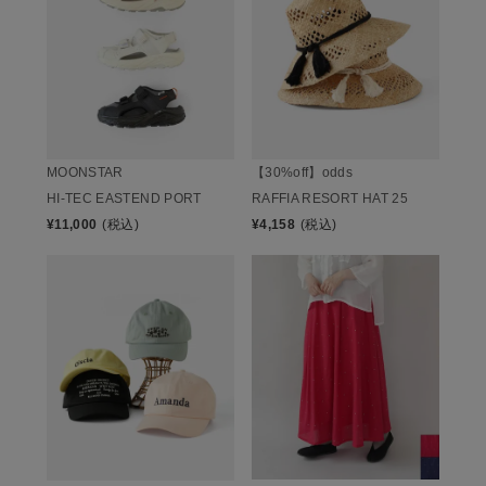
MOONSTAR
【30%off】odds
HI-TEC EASTEND PORT
RAFFIA RESORT HAT 25
¥
11,000
(税込)
¥
4,158
(税込)