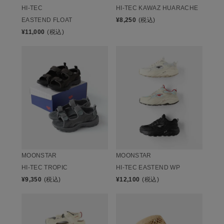
HI-TEC
HI-TEC KAWAZ HUARACHE
EASTEND FLOAT
¥
8,250
(税込)
¥
11,000
(税込)
MOONSTAR
MOONSTAR
HI-TEC TROPIC
HI-TEC EASTEND WP
¥
9,350
(税込)
¥
12,100
(税込)