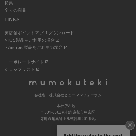
特集
全ての商品
LINKS
実店舗ポイントアプリダウンロード
> iOS製品をご利用の場合
> Android製品をご利用の場合
コーポレートサイト
ショップリスト
会社名 株式会社ヒューマンフォーラム
本社所在地
〒604-8061京都府京都市中京区
寺町通蛸薬師上ル式部町261番地
MAP