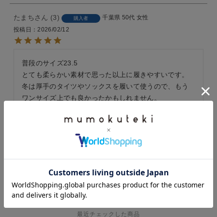
たまち
3
千葉県
50代
女性
購入者
投稿日
2026/02/12
普段のサイズ23.5

とても柔らかい素材で思った以上に履きやすいです。
冬は厚手のタイツやソックスを履いて使うので、もう
ワンサイズ上でも良かったかもしれません。
すべてのレビューを見る
レビューを書いて100ポイント
HISTORY
最近チェックした商品