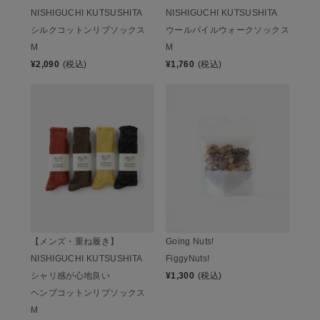
NISHIGUCHI KUTSUSHITA
NISHIGUCHI KUTSUSHITA
シルクコットンリブソックス
ウールパイルウォークソックス
M
M
¥
2,090
(税込)
¥
1,760
(税込)
【メンズ・重ね履き】
Going Nuts!
NISHIGUCHI KUTSUSHITA
FiggyNuts!
シャリ感が心地良い
¥
1,300
(税込)
ヘンプコットンリブソックス
M