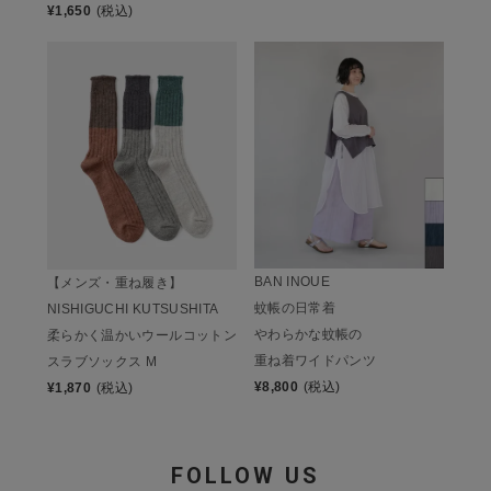
¥
1,650
(税込)
BAN INOUE
【メンズ・重ね履き】
蚊帳の日常着
NISHIGUCHI KUTSUSHITA
やわらかな蚊帳の
柔らかく温かいウールコットン
重ね着ワイドパンツ
スラブソックス M
¥
8,800
(税込)
¥
1,870
(税込)
FOLLOW US