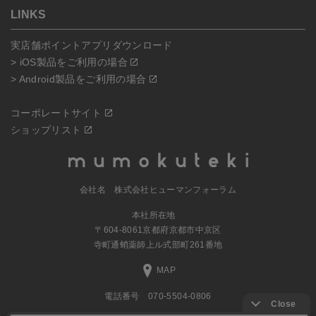
LINKS
実店舗ポイントアプリダウンロード
> iOS製品をご利用の場合
> Android製品をご利用の場合
コーポレートサイト
ショップリスト
会社名 株式会社ヒューマンフォーラム
本社所在地
〒604-8061京都府京都市中京区
寺町通蛸薬師上ル式部町261番地
MAP
電話番号 070-5504-0806