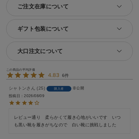
ご注文在庫について
ギフト包装について
大口注文について
4.83
6
シャトン
25
非公開
購入者
投稿日
2026/08/09
レビュー通り　柔らかくて履き心地がいいです　いつ
も黒い靴を履きがちなので　白い靴に挑戦しました