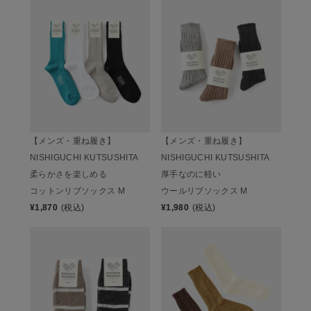
【メンズ・重ね履き】
【メンズ・重ね履き】
NISHIGUCHI KUTSUSHITA
NISHIGUCHI KUTSUSHITA
柔らかさを楽しめる
厚手なのに軽い
コットンリブソックス M
ウールリブソックス M
¥
1,870
(税込)
¥
1,980
(税込)