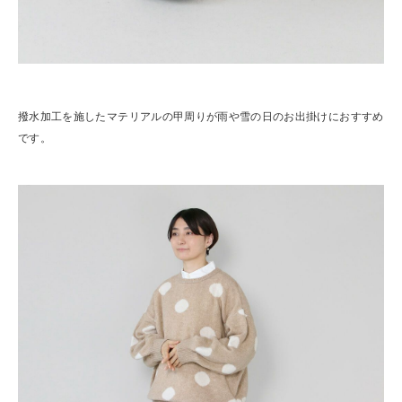
撥水加工を施したマテリアルの甲周りが雨や雪の日のお出掛けにおすすめ
です。