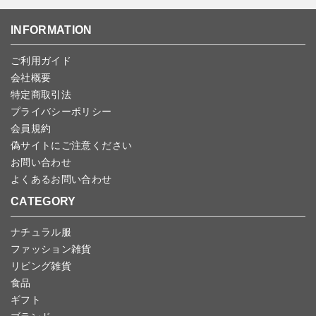
返品期限：商品到着後7営業日以内（土日祝を除く）に連絡・ご返
ンセルしていただいた後、ご希望の商品のみ再度ご注文お願いしま
送いただいた場合のみ対応させていただきます。
す。
こちら
よりご依頼ください。
INFORMATION
予約商品など一部キャンセルが出来ない場合がございます。あらか
じめご了承ください。
ご利用ガイド
会社概要
特定商取引法
プライバシーポリシー
会員規約
偽サイトにご注意ください
お問い合わせ
よくあるお問い合わせ
CATEGORY
ナチュラル服
ファッション雑貨
リビング雑貨
食品
ギフト