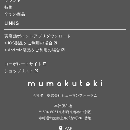
ブランド
特集
全ての商品
LINKS
実店舗ポイントアプリダウンロード
> iOS製品をご利用の場合
> Android製品をご利用の場合
コーポレートサイト
ショップリスト
会社名 株式会社ヒューマンフォーラム
本社所在地
〒604-8061京都府京都市中京区
寺町通蛸薬師上ル式部町261番地
MAP