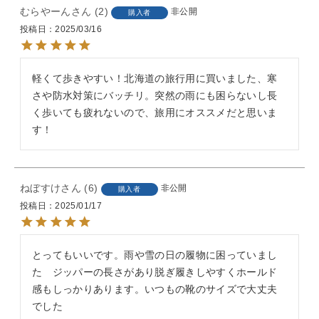
むらやーん
2
非公開
購入者
投稿日
2025/03/16
軽くて歩きやすい！北海道の旅行用に買いました、寒
さや防水対策にバッチリ。突然の雨にも困らないし長
く歩いても疲れないので、旅用にオススメだと思いま
す！
ねぼすけ
6
非公開
購入者
投稿日
2025/01/17
とってもいいです。雨や雪の日の履物に困っていまし
た　ジッパーの長さがあり脱ぎ履きしやすくホールド
感もしっかりあります。いつもの靴のサイズで大丈夫
でした