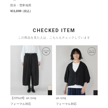
防水・雪寒地用
¥
11,000
(税込)
CHECKED ITEM
この商品を見た人は、こちらもチェックしています
【20%off】un cinq
un cinq
フォーマル対応
フォーマル対応