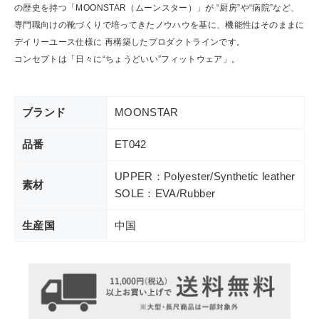
の歴史を持つ「MOONSTAR（ムーンスター）」が “厨房”や“病院”など、
専門職向けの靴づくりで培ってきたノウハウを基に、機能性はそのままに
デイリーユース仕様に 再構築したプロダクトラインです。
コンセプトは「日々に“ちょうどいい”フィットウェア」。
ブランド
MOONSTAR
品番
ET042
UPPER：Polyester/Synthetic leather
素材
SOLE：EVA/Rubber
生産国
中国