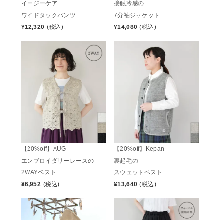
イージーケア
接触冷感の
ワイドタックパンツ
7分袖ジャケット
¥
12,320
(税込)
¥
14,080
(税込)
【20%off】AUG
【20%off】Kepani
エンブロイダリーレースの
裏起毛の
2WAYベスト
スウェットベスト
¥
6,952
(税込)
¥
13,640
(税込)