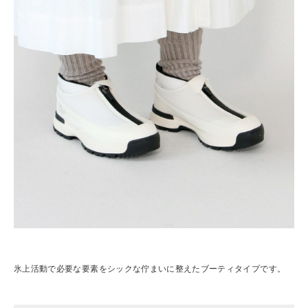
氷上活動で必要な要素をシックな佇まいに整えたブーティタイプです。