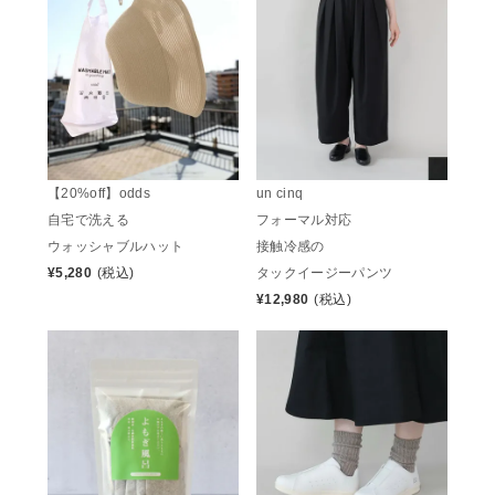
【20%off】odds
un cinq
自宅で洗える
フォーマル対応
ウォッシャブルハット
接触冷感の
¥
5,280
(税込)
タックイージーパンツ
¥
12,980
(税込)