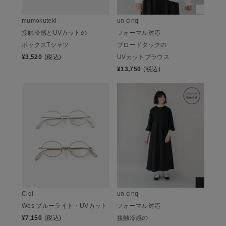
mumokuteki
un cinq
接触冷感とUVカットの
フォーマル対応
ボックスTシャツ
ブロードタックの
¥
3,520
(税込)
UVカットブラウス
¥
13,750
(税込)
Ciqi
un cinq
Wes ブルーライト・UVカット
フォーマル対応
¥
7,150
(税込)
接触冷感の