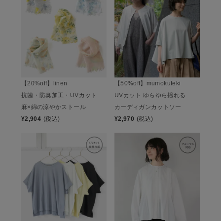
【20%off】linen
【50%off】mumokuteki
抗菌・防臭加工・UVカット
UVカット ゆらゆら揺れる
麻×綿の涼やかストール
カーディガンカットソー
¥
2,904
(税込)
¥
2,970
(税込)