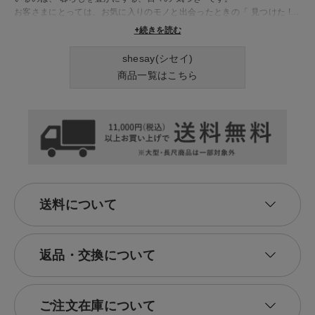
お客さまにとっては、お気に入りのモノと出会ったときの「 見つけた !
」という胸の高鳴り。 私たちにとっては、日常の何気ないシーンでひら
+続きを読む
めく「 見つけた ! 」というユニークなアイデア。
「 i found it! 」は 、お客さまと私たちを繋ぐ合言葉。 普通の毎日を少し
shesay(シセイ)
だけ特別に彩ります。
商品一覧はこちら
送料について
返品・交換について
ご注文在庫について