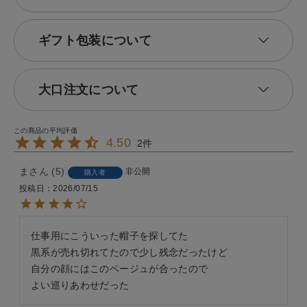
ギフト包装について
大口注文について
4.50
2
ま
5
非公開
購入者
投稿日
2026/07/15
仕事用にこういった帽子を探してた

黒系が売れ切れてたので少し残念だったけど

自分の顔にはこのベージュが合ったので

よい巡りあわせだった