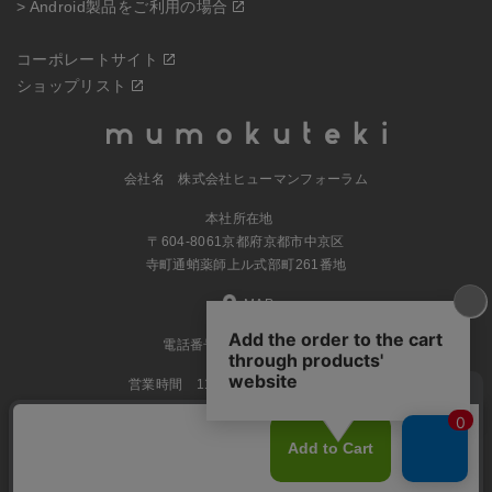
> Android製品をご利用の場合
コーポレートサイト
ショップリスト
会社名 株式会社ヒューマンフォーラム
本社所在地
〒604-8061京都府京都市中京区
寺町通蛸薬師上ル式部町261番地
MAP
電話番号 070-5504-0806
営業時間 11:00～17:30（土日休業）