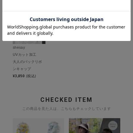
shesay
UVカット加工
大人のバックリボ
ンキャップ
¥
3,850
(税込)
CHECKED ITEM
この商品を見た人は、こちらもチェックしています