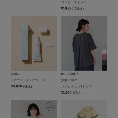
ワンピースドレス
¥
16,280
(税込)
sunao
mumokuteki
UVプロテクトクリーム
接触冷感の
¥
3,630
(税込)
バックタックTシャツ
¥
3,520
(税込)