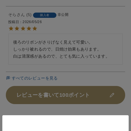
そら
5
非公開
購入者
投稿日
2026/05/26
後ろのリボンがさりげなく見えて可愛い。

しっかり被れるので、日焼け効果もあります。

白は清潔感があるので、とても気に入っています。
すべてのレビューを見る
レビューを書いて100ポイント
HISTORY
最近チェックした商品