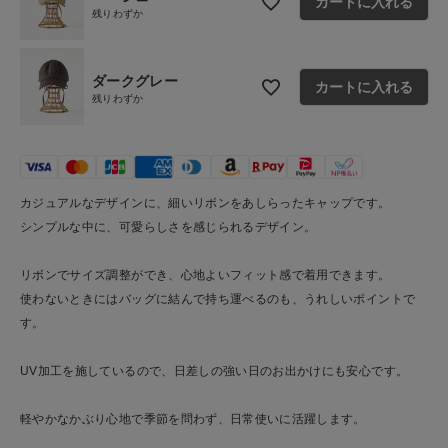
カートに入れる
残りわずか
お問い合わせ
ショップリスト
ダークグレー
カートに入れる
残りわずか
カジュアルなデザインに、細いリボンをあしらったキャップです。
シンプルな中に、可愛らしさを感じられるデザイン。
リボンでサイズ調整ができ、心地よいフィット感で着用できます。
使わないときにはバッグに結んで持ち運べるのも、うれしいポイントで
す。
UV加工を施しているので、日差しの強い日のお出かけにも安心です。
軽やかなかぶり心地で季節を問わず、日常使いに活躍します。