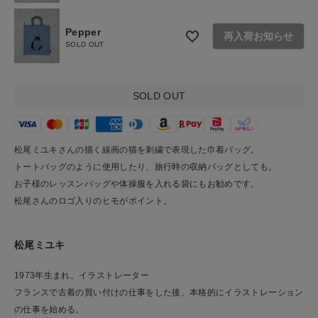
ショップリスト
Pepper
再入荷お知らせ
SOLD OUT
SOLD OUT
松尾ミユキさんの描く線画の猫を刺繍で表現した巾着バッグ。
トートバッグのように使用したり、旅行時の収納バッグとしても。
お子様のレッスンバッグや体操服を入れる袋にもお勧めです。
松尾さんのロゴ入りのヒモがポイント。
松尾ミユキ
1973年生まれ。イラストレーター
フランスで古着の買い付けの仕事をした後、本格的にイラストレーション
の仕事を始める。