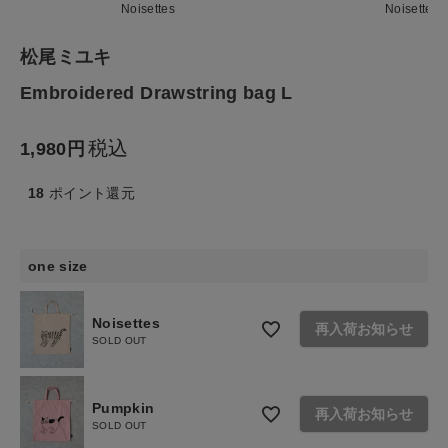
Noisettes
Noisettes
生活雑貨
松尾ミユキ
Embroidered Drawstring bag L
食品
税込
1,980
ギフト
18
ポイント還元
ブランド
全ての商品
one size
CONTENTS
Noisettes
再入荷お知らせ
SOLD OUT
特集
ご利用ガイド
Pumpkin
再入荷お知らせ
お問い合わせ
SOLD OUT