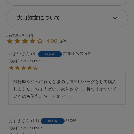
大口注文について
4.00
3
いまい
6
京都府
40代
女性
購入者
投稿日
2026/05/20
旅行時やジムに行くときのお風呂用バッグとして購入
しました。ちょうどいい大きさです。持ち手がついて
いるのも便利。おすすめです。
あずき
11
非公開
購入者
投稿日
2025/06/05