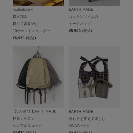
mumokuteki
EARTH MADE
撥水加工
コットンツイルの
軽くて多収納な
トートバッグ
10ポケットショルダー
¥
5,500
(税込)
¥
6,930
(税込)
【30%off】EARTH MADE
EARTH MADE
軽量ナイロン
持ち方を変えて楽しむ
シンプルリュック
2WAYバッグ
¥
4,620
(税込)
¥
4,620
(税込)