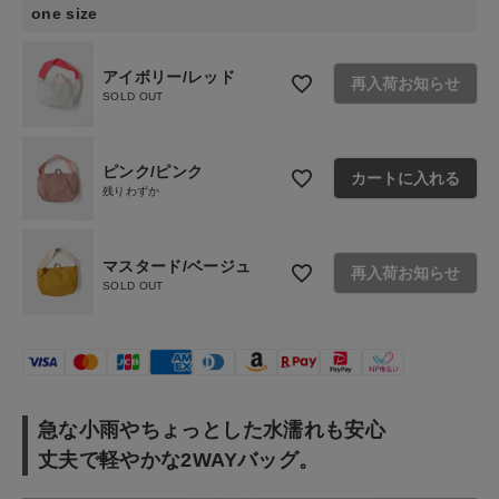
one size
CONTENTS
特集
アイボリー/レッド
再入荷お知らせ
SOLD OUT
ご利用ガイド
お問い合わせ
ピンク/ピンク
カートに入れる
残りわずか
ショップリスト
マスタード/ベージュ
再入荷お知らせ
SOLD OUT
急な小雨やちょっとした水濡れも安心
丈夫で軽やかな2WAYバッグ。