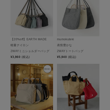
mumokuteki
【20%off】EARTH MADE
表情豊かな
軽量ナイロン
2WAYトートバッグ
2WAYミニショルダーバッグ
¥
5,940
(税込)
¥
3,960
(税込)