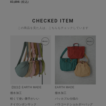
¥
3,696
(税込)
CHECKED ITEM
この商品を見た人は、こちらもチェックしています
EARTH MADE
【別注】EARTH MADE
撥水加工
撥水加工
パッカブル仕様の
軽くて使い勝手がいい
パラコードショルダーバッグ
ナイロンボンサック