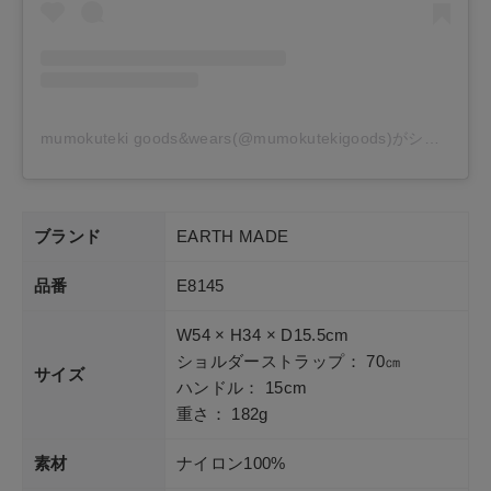
mumokuteki goods&wears(@mumokutekigoods)がシェアした投稿
ブランド
EARTH MADE
品番
E8145
W54 × H34 × D15.5cm
ショルダーストラップ： 70㎝
サイズ
ハンドル： 15cm
重さ： 182g
素材
ナイロン100%