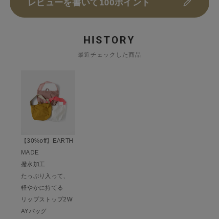
レビューを書いて100ポイント
HISTORY
最近チェックした商品
【30%off】EARTH
MADE
撥水加工
たっぷり入って、
軽やかに持てる
リップストップ2W
AYバッグ