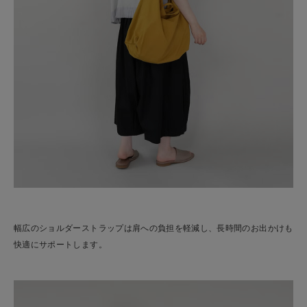
幅広のショルダーストラップは肩への負担を軽減し、長時間のお出かけも
快適にサポートします。