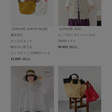
【30%off】EARTH MADE
【20%off】AUG
撥水加工
エンブロイダリーレースの
たっぷり入って、
2WAYベスト
軽やかに持てる
¥
6,952
(税込)
リップストップ2WAYバッグ
¥
3,696
(税込)