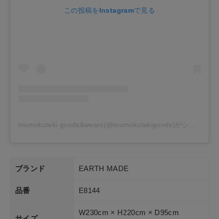
この投稿をInstagramで見る
mumokuteki goods&wears(@mumokutekigoods)がシェアした投稿
ブランド
EARTH MADE
品番
E8144
W230cm × H220cm × D95cm
サイズ