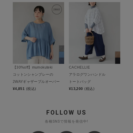
【30%off】mumokuteki
CACHELLIE
コットンシャンブレーの
アラログワンハンドル
2WAYギャザープルオーバー
トートバッグ
¥
4,851
(税込)
¥
13,200
(税込)
FOLLOW US
各種SNSで情報を発信中!