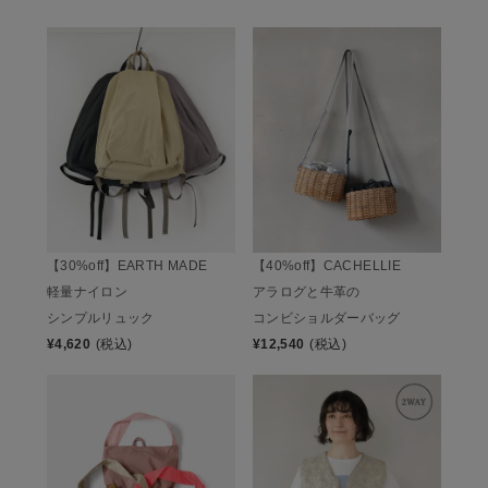
【30%off】EARTH MADE
【40%off】CACHELLIE
軽量ナイロン
アラログと牛革の
シンプルリュック
コンビショルダーバッグ
¥
4,620
(税込)
¥
12,540
(税込)