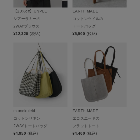
【20%off】UNPLE
EARTH MADE
シアーラミーの
コットンツイルの
2WAYブラウス
トートバッグ
¥
12,320
(税込)
¥
5,500
(税込)
mumokuteki
EARTH MADE
コットンリネン
エコスエードの
2WAYトートバッグ
フラットトート
¥
4,950
(税込)
¥
4,400
(税込)