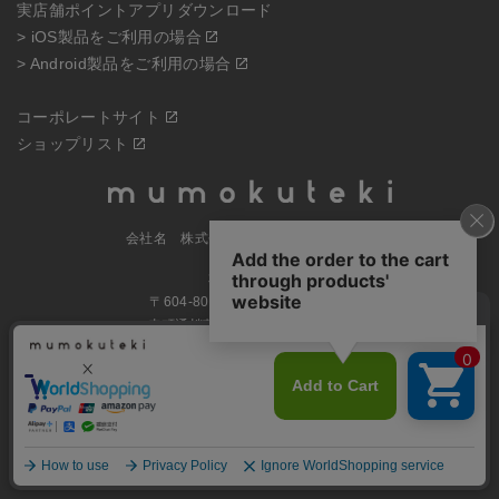
実店舗ポイントアプリダウンロード
> iOS製品をご利用の場合
> Android製品をご利用の場合
コーポレートサイト
ショップリスト
会社名 株式会社ヒューマンフォーラム
本社所在地
〒604-8061京都府京都市中京区
寺町通蛸薬師上ル式部町261番地
MAP
電話番号 070-5504-0806
営業時間 11:00～17:30（土日休業）