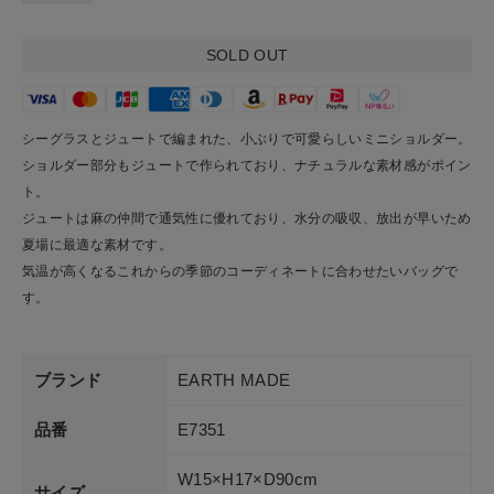
ショップリスト
SOLD OUT
シーグラスとジュートで編まれた、小ぶりで可愛らしいミニショルダー。
ショルダー部分もジュートで作られており、ナチュラルな素材感がポイン
ト。
ジュートは麻の仲間で通気性に優れており、水分の吸収、放出が早いため
夏場に最適な素材です。
気温が高くなるこれからの季節のコーディネートに合わせたいバッグで
す。
ブランド
EARTH MADE
品番
E7351
W15×H17×D90cm
サイズ