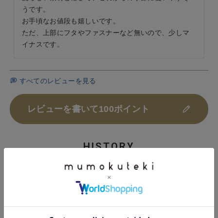
うです。

お手頃なお値段も嬉しいです。

ただ、上部にフタやファスナーなど無いので、少しマ
すべてのレビューを見る
レビューを書いて100ポイント
HISTORY
最近チェックした商品