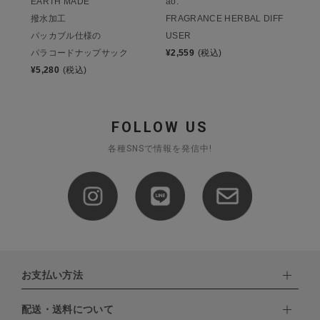
EARTH MADE
ao.
撥水加工
FRAGRANCE HERBAL DIFF
パッカブル仕様の
USER
パラコードナップサック
¥
2,559
(税込)
¥
5,280
(税込)
FOLLOW US
各種SNSで情報を発信中!
お支払い方法
配送・送料について
下記お支払い方法よりお選びいただけます。