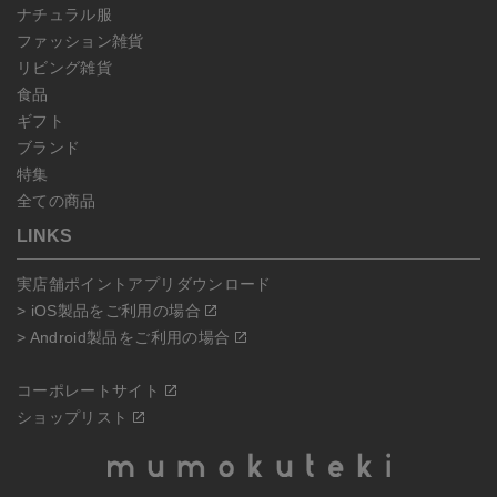
ナチュラル服
ファッション雑貨
リビング雑貨
食品
ギフト
ブランド
特集
全ての商品
LINKS
実店舗ポイントアプリダウンロード
> iOS製品をご利用の場合
> Android製品をご利用の場合
コーポレートサイト
ショップリスト