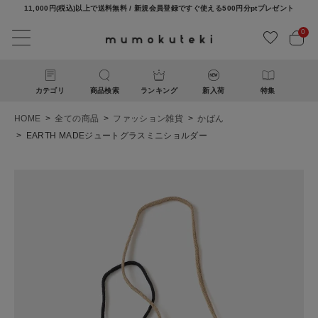
11,000円(税込)以上で送料無料 / 新規会員登録ですぐ使える500円分ptプレゼント
0
カテゴリ
商品検索
ランキング
新入荷
特集
HOME
全ての商品
ファッション雑貨
かばん
EARTH MADEジュートグラスミニショルダー
ACCOUNT MENU
ようこそ ゲスト 様
ログイン
新規会員登録