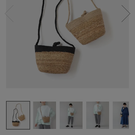
EARTH MA
DE
ジュートグ
ラスミニシ
ョルダー
¥
3,850
(税込)
CATEGORY
ナチュラル服