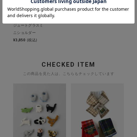
EARTH MADE
ジュートグラスミ
ニショルダー
¥
3,850
(税込)
CHECKED ITEM
この商品を見た人は、こちらもチェックしています