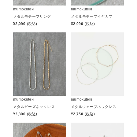
mumokuteki
mumokuteki
メタルモチーフリング
メタルモチーフイヤカフ
¥
2,090
(税込)
¥
2,090
(税込)
mumokuteki
mumokuteki
メタルビーズネックレス
メタルウェーブネックレス
¥
3,300
(税込)
¥
2,750
(税込)