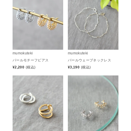
mumokuteki
mumokuteki
パールモチーフピアス
パールウェーブネックレス
¥
2,200
(税込)
¥
3,190
(税込)