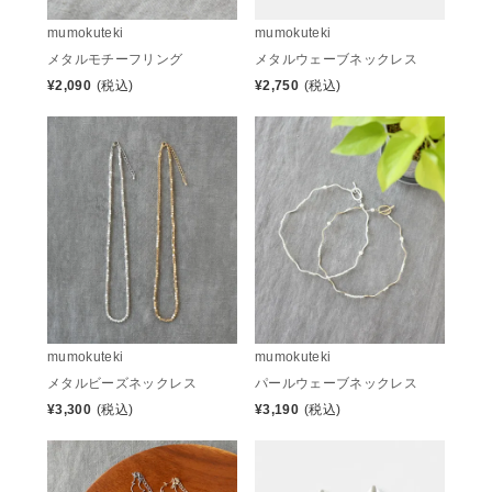
mumokuteki
mumokuteki
メタルモチーフリング
メタルウェーブネックレス
¥
2,090
(税込)
¥
2,750
(税込)
mumokuteki
mumokuteki
メタルビーズネックレス
パールウェーブネックレス
¥
3,300
(税込)
¥
3,190
(税込)