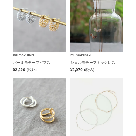
mumokuteki
mumokuteki
シェルモチーフネックレス
パールモチーフピアス
¥
2,970
(税込)
¥
2,200
(税込)