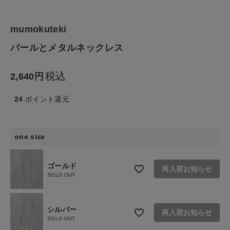
生活雑貨
mumokuteki
パールとメタルネックレス
食品
税込
2,640
ギフト
24
ポイント還元
ブランド
全ての商品
one size
CONTENTS
ゴールド
再入荷お知らせ
SOLD OUT
特集
ご利用ガイド
シルバー
再入荷お知らせ
お問い合わせ
SOLD OUT