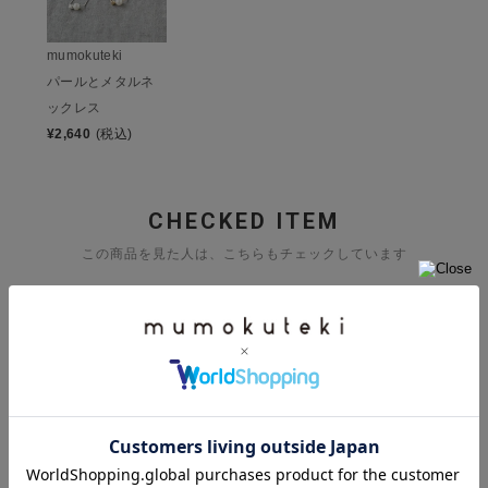
mumokuteki
パールとメタルネ
ックレス
¥
2,640
(税込)
CHECKED ITEM
この商品を見た人は、こちらもチェックしています