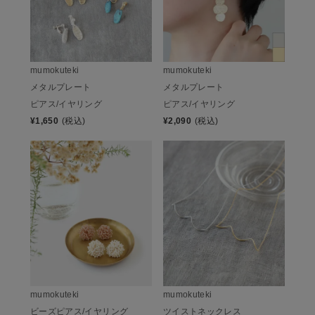
mumokuteki
mumokuteki
メタルプレート
メタルプレート
ピアス/イヤリング
ピアス/イヤリング
¥
1,650
(税込)
¥
2,090
(税込)
mumokuteki
mumokuteki
ビーズピアス/イヤリング
ツイストネックレス