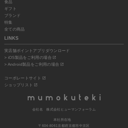
食品
ギフト
ブランド
特集
全ての商品
LINKS
実店舗ポイントアプリダウンロード
> iOS製品をご利用の場合
> Android製品をご利用の場合
コーポレートサイト
ショップリスト
会社名 株式会社ヒューマンフォーラム
本社所在地
〒604-8061京都府京都市中京区