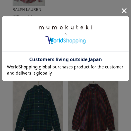
RALPH LAUREN
古着コットン
チェックシャツ 22
7
¥
7,689
(税込)
CHECKED ITEM
この商品を見た人は、こちらもチェックしています