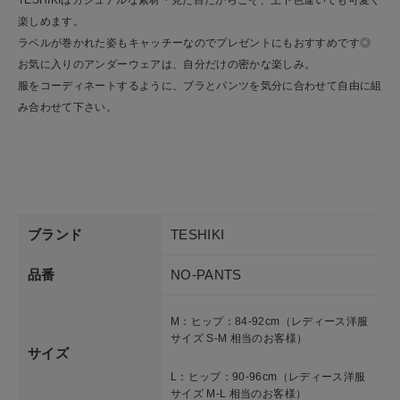
楽しめます。
ラベルが巻かれた姿もキャッチーなのでプレゼントにもおすすめです◎
お気に入りのアンダーウェアは、自分だけの密かな楽しみ。
服をコーディネートするように、ブラとパンツを気分に合わせて自由に組
み合わせて下さい。
ブランド
TESHIKI
品番
NO-PANTS
M：ヒップ：84-92cm（レディース洋服
サイズ S-M 相当のお客様）
サイズ
L：ヒップ：90-96cm（レディース洋服
サイズ M-L 相当のお客様）