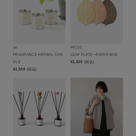
ao.
PICUS
FRAGRANCE HERBAL CAN
LEAF PLATE +PAPER BOX
DLE
¥
2,420
(税込)
¥
2,559
(税込)