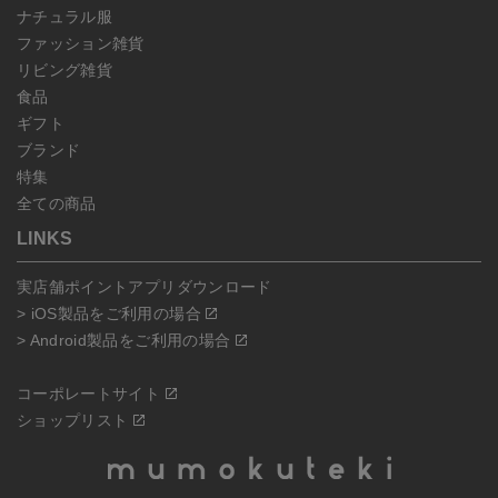
ナチュラル服
ファッション雑貨
リビング雑貨
食品
ギフト
ブランド
特集
全ての商品
LINKS
実店舗ポイントアプリダウンロード
> iOS製品をご利用の場合
> Android製品をご利用の場合
コーポレートサイト
ショップリスト