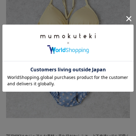
TESHIKIはカジュアルな素材・見た目だからこそ、上下色違いでも可愛く