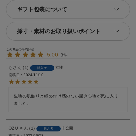
ギフト包装について
採寸・素材のお取り扱いポイント
5.00
3
ち
1
女性
購入者
投稿日
2024/11/10
生地の肌触りと締め付け感のない履き心地が気に入り
ました。
OZU
1
非公開
購入者
投稿日
2023/06/28