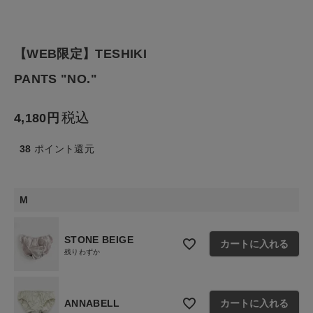
生活雑貨
【WEB限定】TESHIKI
食品
PANTS "NO."
ギフト
税込
4,180
ブランド
38
ポイント還元
全ての商品
M
CONTENTS
STONE BEIGE
特集
カートに入れる
残りわずか
ご利用ガイド
お問い合わせ
ANNABELL
カートに入れる